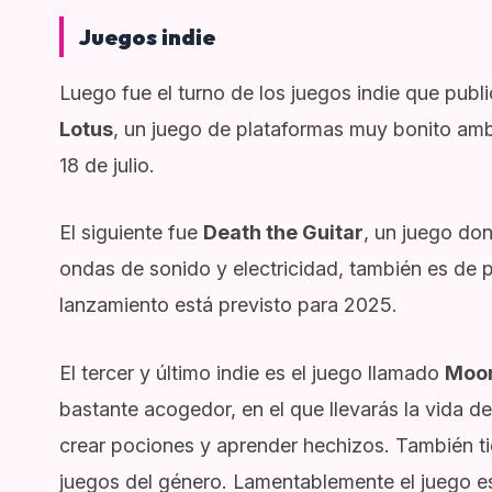
Juegos indie
Luego fue el turno de los juegos indie que publ
Lotus
, un juego de plataformas muy bonito amb
18 de julio.
El siguiente fue
Death the Guitar
, un juego do
ondas de sonido y electricidad, también es de pl
lanzamiento está previsto para 2025.
El tercer y último indie es el juego llamado
Moon
bastante acogedor, en el que llevarás la vida d
crear pociones y aprender hechizos. También t
juegos del género. Lamentablemente el juego es