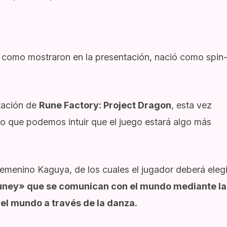
e como mostraron en la presentación, nació como spin
ntación de
Rune Factory: Project Dragon
, esta vez
lo que podemos intuir que el juego estará algo más
femenino Kaguya, de los cuales el jugador deberá elegi
uney» que se comunican con el mundo mediante la
 el mundo a través de la danza.