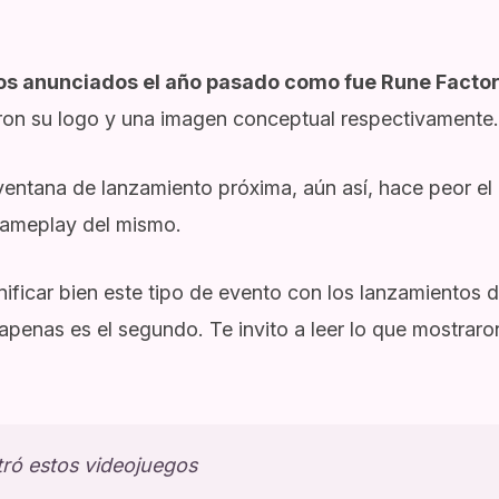
os anunciados el año pasado como fue Rune Facto
aron su logo y una imagen conceptual respectivamente.
ventana de lanzamiento próxima, aún así, hace peor el
gameplay del mismo.
ificar bien este tipo de evento con los lanzamientos 
 apenas es el segundo. Te invito a leer lo que mostraro
ró estos videojuegos