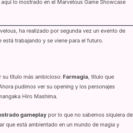
sa aquí lo mostrado en el Marvelous Game Showcase
velous, ha realizado por segunda vez un evento de
está trabajando y se viene para el futuro.
 su título más ambicioso:
Farmagia
, título que
Ahora pudimos ver su opening y los personajes
l mangaka Hiro Mashima.
ostrado gameplay
por lo que no sabemos siquiera de
var que está ambientado en un mundo de magia y