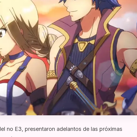
el no E3, presentaron adelantos de las próximas