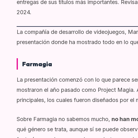
entregas de sus títulos más importantes. Revi
2024.
La compañía de desarrollo de videojuegos, Mar
presentación donde ha mostrado todo en lo que 
Farmagia
La presentación comenzó con lo que parece ser
mostraron el año pasado como Project Magia. 
principales, los cuales fueron diseñados por e
Sobre Farmagia no sabemos mucho,
no han m
qué género se trata, aunque sí se puede obser