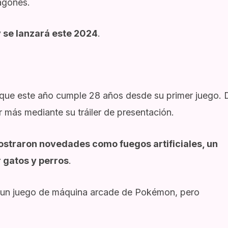
agones.
 se lanzará este 2024
.
 que este año cumple 28 años desde su primer juego. 
 más mediante su tráiler de presentación.
straron novedades como fuegos artificiales, un
 gatos y perros
.
y un juego de máquina arcade de Pokémon, pero