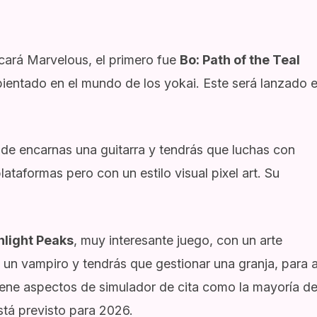
icará Marvelous, el primero fue
Bo: Path of the Teal
ientado en el mundo de los yokai. Este será lanzado e
nde encarnas una guitarra y tendrás que luchas con
ataformas pero con un estilo visual pixel art. Su
light Peaks
, muy interesante juego, con un arte
e un vampiro y tendrás que gestionar una granja, para a
iene aspectos de simulador de cita como la mayoría d
tá previsto para 2026.