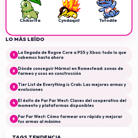
Chikorita
Cyndaquil
Totodile
LO MÁS LEÍDO
La llegada de Rogue Core a PS5 y Xbox: todo lo que
1
sabemos hasta ahora
Dónde conseguir Mármol en Romestead: zonas de
2
farmeo y usos en construcción
Tier List de Everything is Crab: Las mejores armas y
3
evoluciones
El éxito de Far Far West: Claves del cooperativo del
4
momento y plataformas disponibles
Far Far West: Cómo farmear oro rápido y mejorar
5
tus armas al máximo
TAGS TENDENCIA