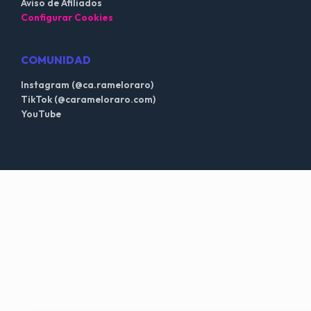
Aviso de Afiliados
Configurar Cookies
COMUNIDAD
Instagram (@ca.rameloraro)
TikTok (@carameloraro.com)
YouTube