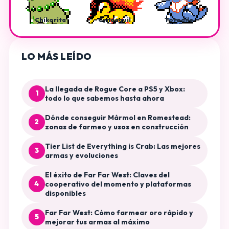
Chikorita
Cyndaquil
Totodile
LO MÁS LEÍDO
La llegada de Rogue Core a PS5 y Xbox:
1
todo lo que sabemos hasta ahora
Dónde conseguir Mármol en Romestead:
2
zonas de farmeo y usos en construcción
Tier List de Everything is Crab: Las mejores
3
armas y evoluciones
El éxito de Far Far West: Claves del
4
cooperativo del momento y plataformas
disponibles
Far Far West: Cómo farmear oro rápido y
5
mejorar tus armas al máximo