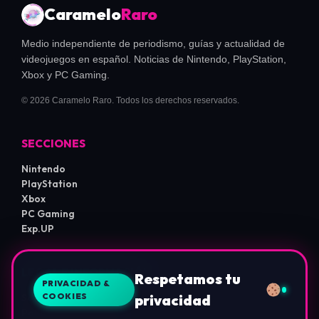
Caramelo
Raro
Medio independiente de periodismo, guías y actualidad de
videojuegos en español. Noticias de Nintendo, PlayStation,
Xbox y PC Gaming.
© 2026 Caramelo Raro. Todos los derechos reservados.
SECCIONES
Nintendo
PlayStation
Xbox
PC Gaming
Exp.UP
LEGAL E INFORMACIÓN
Respetamos tu
PRIVACIDAD &
COOKIES
privacidad
Sobre Nosotros
Política de Privacidad