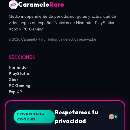
Caramelo
Raro
Medio independiente de periodismo, guías y actualidad de
videojuegos en español. Noticias de Nintendo, PlayStation,
Xbox y PC Gaming.
© 2026 Caramelo Raro. Todos los derechos reservados.
SECCIONES
Nintendo
PlayStation
Xbox
PC Gaming
Exp.UP
LEGAL E INFORMACIÓN
Respetamos tu
PRIVACIDAD &
COOKIES
privacidad
Sobre Nosotros
Política de Privacidad