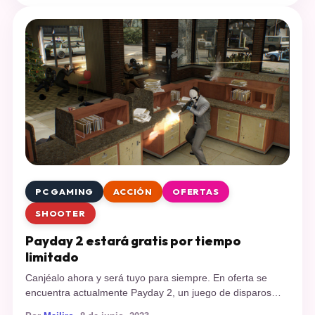
son first party, es decir, juegos desarrollados por estudios
de la misma Nintendo. Pero para sorpresa de todos, […]
PC GAMING
ACCIÓN
OFERTAS
SHOOTER
Payday 2 estará gratis por tiempo
limitado
Canjéalo ahora y será tuyo para siempre. En oferta se
encuentra actualmente Payday 2, un juego de disparos
cooperativo para cuatro jugadores. Con tus amigos serán