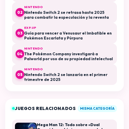
Púrpura El Disco Índigo
NINTENDO
Nintendo Switch 2 se retrasa hasta 2025
02
para combatir la especulación y la reventa
EXP.UP
Guía para vencer a Venusaur el Imbatible en
03
Pokémon Escarlata y Púrpura
NINTENDO
The Pokémon Company investigará a
04
Palworld por uso de su propiedad intelectual
NINTENDO
Nintendo Switch 2 se lanzaría en el primer
05
trimestre de 2025
JUEGOS RELACIONADOS
MISMA CATEGORÍA
Mega Man 12: Todo sobre «Dual