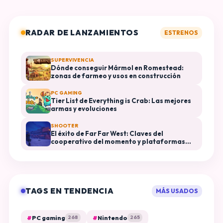
RADAR DE LANZAMIENTOS
ESTRENOS
SUPERVIVENCIA
Dónde conseguir Mármol en Romestead:
zonas de farmeo y usos en construcción
PC GAMING
Tier List de Everything is Crab: Las mejores
armas y evoluciones
SHOOTER
El éxito de Far Far West: Claves del
cooperativo del momento y plataformas
disponibles
TAGS EN TENDENCIA
MÁS USADOS
#
PC gaming
#
Nintendo
268
265