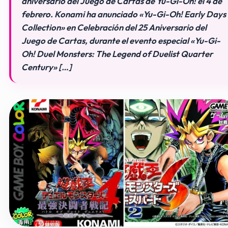
aniversario del Juego de Cartas de Yu-Gi-Oh! el 4 de
febrero. Konami ha anunciado «Yu-Gi-Oh! Early Days
Collection» en Celebración del 25 Aniversario del
Juego de Cartas, durante el evento especial «Yu-Gi-
Oh! Duel Monsters: The Legend of Duelist Quarter
Century» […]