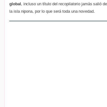
global
, incluso un título del recopilatorio jamás salió de
la isla nipona, por lo que será toda una novedad.