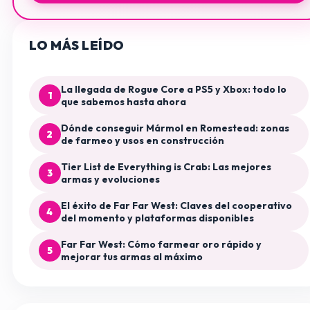
LO MÁS LEÍDO
La llegada de Rogue Core a PS5 y Xbox: todo lo
1
que sabemos hasta ahora
Dónde conseguir Mármol en Romestead: zonas
2
de farmeo y usos en construcción
Tier List de Everything is Crab: Las mejores
3
armas y evoluciones
El éxito de Far Far West: Claves del cooperativo
4
del momento y plataformas disponibles
Far Far West: Cómo farmear oro rápido y
5
mejorar tus armas al máximo