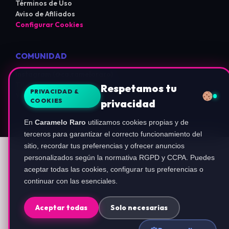
Términos de Uso
Aviso de Afiliados
Configurar Cookies
COMUNIDAD
Instagram (@ca.rameloraro)
TikTok (@carameloraro.com)
Respetamos tu
PRIVACIDAD &
YouTube
COOKIES
privacidad
En
Caramelo Raro
utilizamos cookies propias y de
terceros para garantizar el correcto funcionamiento del
sitio, recordar tus preferencias y ofrecer anuncios
personalizados según la normativa RGPD y CCPA. Puedes
aceptar todas las cookies, configurar tus preferencias o
continuar con las esenciales.
Aceptar todas
Solo necesarias