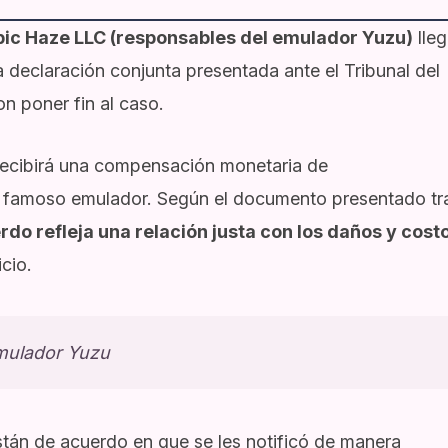
pic Haze LLC (responsables del emulador Yuzu)
lle
na declaración conjunta presentada ante el Tribunal del
n poner fin al caso.
recibirá una compensación monetaria de
 famoso emulador. Según el documento presentado tr
rdo refleja una relación justa con los daños y cost
cio.
mulador Yuzu
tán de acuerdo en que se les notificó de manera