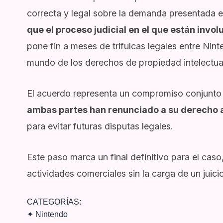
correcta y legal sobre la demanda presentada 
que el proceso judicial en el que están invol
pone fin a meses de trifulcas legales entre Nint
mundo de los derechos de propiedad intelectual
El acuerdo representa un compromiso conjunto 
ambas partes han renunciado a su derecho a
para evitar futuras disputas legales.
Este paso marca un final definitivo para el ca
actividades comerciales sin la carga de un juic
CATEGORÍAS:
✦
Nintendo