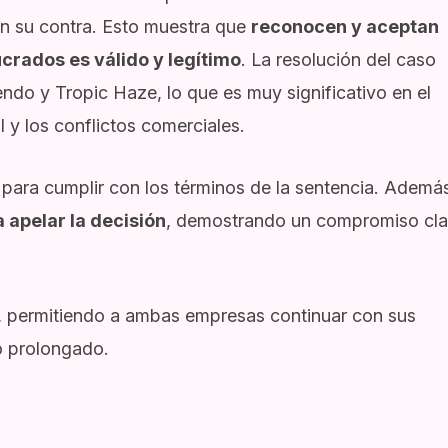
en su contra. Esto muestra que
reconocen y aceptan
ucrados es válido y legítimo
. La resolución del caso
endo y Tropic Haze, lo que es muy significativo en el
 y los conflictos comerciales.
para cumplir con los términos de la sentencia. Ademá
 apelar la decisión
, demostrando un compromiso cla
so, permitiendo a ambas empresas continuar con sus
io prolongado.