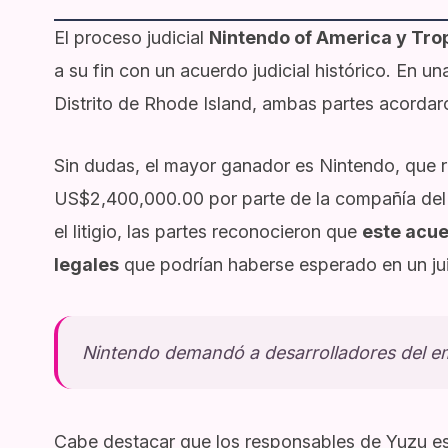
El proceso judicial
Nintendo of America y Tro
a su fin con un acuerdo judicial histórico. En u
Distrito de Rhode Island, ambas partes acordaro
Sin dudas, el mayor ganador es Nintendo, que 
US$2,400,000.00 por parte de la compañía del
el litigio, las partes reconocieron que
este acue
legales
que podrían haberse esperado en un jui
Nintendo demandó a desarrolladores del e
Cabe destacar que los responsables de Yuzu es