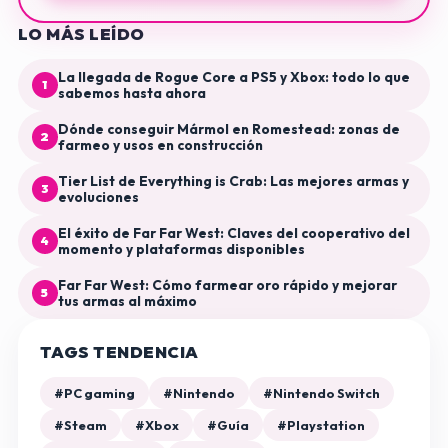
LO MÁS LEÍDO
La llegada de Rogue Core a PS5 y Xbox: todo lo que
1
sabemos hasta ahora
Dónde conseguir Mármol en Romestead: zonas de
2
farmeo y usos en construcción
Tier List de Everything is Crab: Las mejores armas y
3
evoluciones
El éxito de Far Far West: Claves del cooperativo del
4
momento y plataformas disponibles
Far Far West: Cómo farmear oro rápido y mejorar
5
tus armas al máximo
TAGS TENDENCIA
#PC gaming
#Nintendo
#Nintendo Switch
#Steam
#Xbox
#Guía
#Playstation