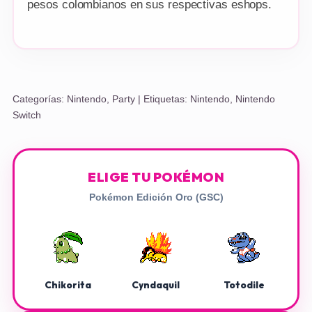
pesos colombianos en sus respectivas eshops.
Categorías:
Nintendo
,
Party
| Etiquetas:
Nintendo
,
Nintendo
Switch
ELIGE TU POKÉMON
Pokémon Edición Oro (GSC)
Chikorita
Cyndaquil
Totodile