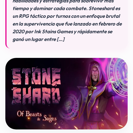
habilidades y estrategias para sobrevivir más
tiempo y dominar cada combate. Stoneshard es
un RPG táctico por turnos con un enfoque brutal
en la supervivencia que fue lanzado en febrero de
2020 por Ink Stains Games y rápidamente se
ganó un lugar entre […]