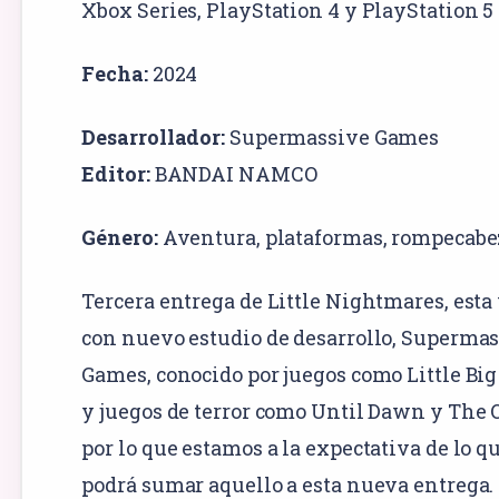
Xbox Series
,
PlayStation 4
y
PlayStation 5
Fecha:
2024
Desarrollador:
Supermassive Games
Editor:
BANDAI NAMCO
Género:
Aventura
,
plataformas
,
rompecabe
Tercera entrega de Little Nightmares, esta
con nuevo estudio de desarrollo, Superma
Games, conocido por juegos como Little Big
y juegos de terror como Until Dawn y The 
por lo que estamos a la expectativa de lo qu
podrá sumar aquello a esta nueva entrega.