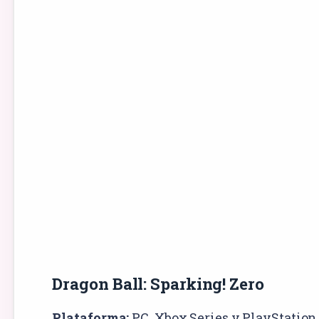
Dragon Ball: Sparking! Zero
Plataforma:
PC
,
Xbox Series
y
PlayStation