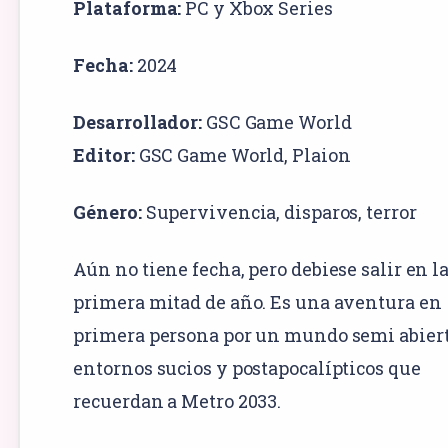
Plataforma:
PC
y
Xbox Series
Fecha:
2024
Desarrollador:
GSC Game World
Editor:
GSC Game World, Plaion
Género:
Supervivencia
,
disparos
,
terror
Aún no tiene fecha, pero debiese salir en l
primera mitad de año. Es una aventura en
primera persona por un mundo semi abier
entornos sucios y postapocalípticos que
recuerdan a Metro 2033.