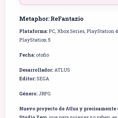
Metaphor: ReFantazio
Plataforma:
PC
,
Xbox Series
,
PlayStation 
PlayStation 5
Fecha:
otoño
Desarrollador:
ATLUS
Editor:
SEGA
Género:
JRPG
Nuevo proyecto de Atlus y precisamente 
Studio Zero
, que para quienes no saben, es