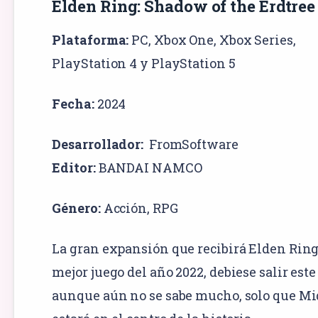
Elden Ring: Shadow of the Erdtree
Plataforma:
PC
, Xbox One,
Xbox Series
,
PlayStation 4
y
PlayStation 5
Fecha:
2024
Desarrollador:
FromSoftware
Editor:
BANDAI NAMCO
Género:
Acción
,
RPG
La gran expansión que recibirá Elden Ring,
mejor juego del año 2022, debiese salir este
aunque aún no se sabe mucho, solo que Mi