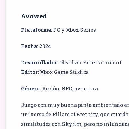
Avowed
Plataforma:
PC
y
Xbox Series
Fecha:
2024
Desarrollador:
Obsidian Entertainment
Editor:
Xbox Game Studios
Género:
Acción
,
RPG
,
aventura
Juego con muy buena pinta ambientado en
universo de Pillars of Eternity, que guarda
similitudes con Skyrim, pero no infundada