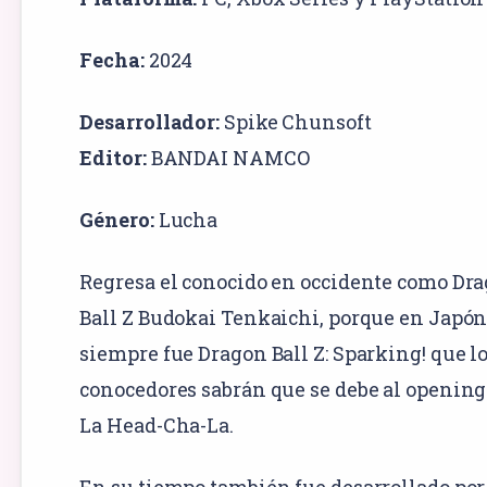
Fecha:
2024
Desarrollador:
Spike Chunsoft
Editor:
BANDAI NAMCO
Género:
Lucha
Regresa el conocido en occidente como Dr
Ball Z Budokai Tenkaichi, porque en Japó
siempre fue Dragon Ball Z: Sparking! que l
conocedores sabrán que se debe al opening
La Head-Cha-La.
En su tiempo también fue desarrollado por