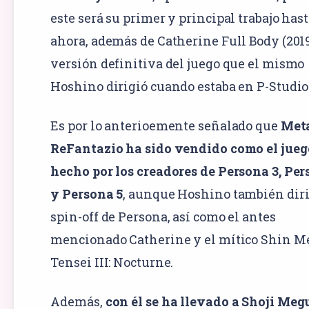
este será su primer y principal trabajo has
ahora, además de Catherine Full Body (2019)
versión definitiva del juego que el mismo
Hoshino dirigió cuando estaba en P-Studio
Es por lo anterioemente señalado que
Met
ReFantazio ha sido vendido como el jueg
hecho por los creadores de Persona 3, Per
y Persona 5
, aunque Hoshino también diri
spin-off de Persona, así como el antes
mencionado Catherine y el mítico Shin 
Tensei III: Nocturne.
Además,
con él se ha llevado a Shoji Megu