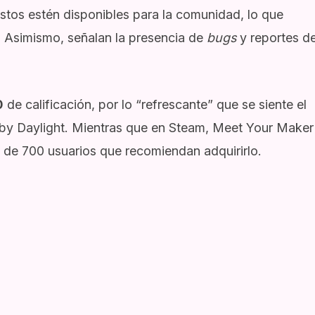
stos estén disponibles para la comunidad, lo que
 Asimismo, señalan la presencia de
bugs
y reportes d
0
de calificación, por lo “refrescante” que se siente el
d by Daylight. Mientras que en Steam, Meet Your Maker
 de 700 usuarios que recomiendan adquirirlo.