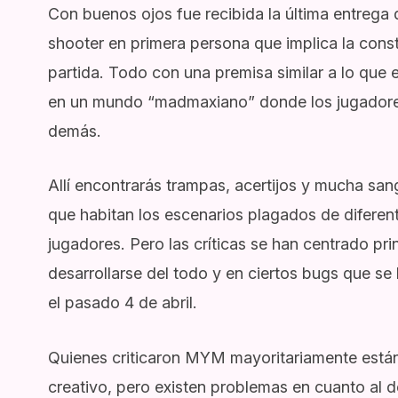
Con buenos ojos fue recibida la última entrega 
shooter en primera persona que implica la cons
partida. Todo con una premisa similar a lo que 
en un mundo “madmaxiano” donde los jugadores
demás.
Allí encontrarás trampas, acertijos y mucha san
que habitan los escenarios plagados de diferen
jugadores. Pero las críticas se han centrado pri
desarrollarse del todo y en ciertos bugs que s
el pasado 4 de abril.
Quienes criticaron MYM mayoritariamente están
creativo, pero existen problemas en cuanto al de