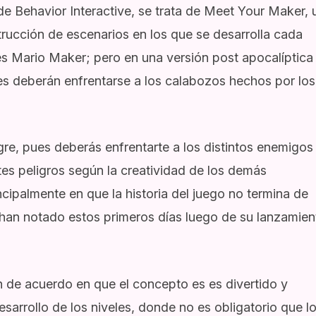
de Behavior Interactive, se trata de
Meet Your Maker
, 
trucción de escenarios en los que se desarrolla cada
es Mario Maker; pero en una versión post apocalíptica
 deberán enfrentarse a los calabozos hechos por los
gre, pues deberás enfrentarte a los distintos enemigos
tes peligros según la creatividad de los demás
ncipalmente en que la historia del juego no termina de
e han notado estos primeros días luego de su lanzamien
 de acuerdo en que el concepto es es divertido y
sarrollo de los niveles, donde no es obligatorio que l