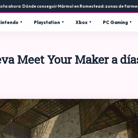
ahora
•
Dónde conseguir Mármol en Romestead: zonas de farmeo y uso
intendo
Playstation
Xbox
PC Gaming
leva Meet Your Maker a día