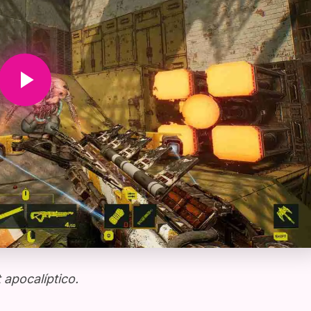
apocalíptico.