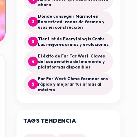
ahora
Dónde conseguir Mármol en
2
Romestead: zonas de farmeo y
usos en construcción
Tier List de Everything is Crab:
3
Las mejores armas y evoluciones
El éxito de Far Far West: Claves
4
del cooperativo del momento y
plataformas disponibles
Far Far West: Cómo farmear oro
5
rápido y mejorar tus armas al
máximo
TAGS TENDENCIA