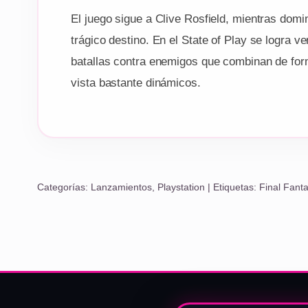
El juego sigue a Clive Rosfield, mientras dom
trágico destino. En el State of Play se logra v
batallas contra enemigos que combinan de form
vista bastante dinámicos.
Categorías:
Lanzamientos
,
Playstation
| Etiquetas:
Final Fant