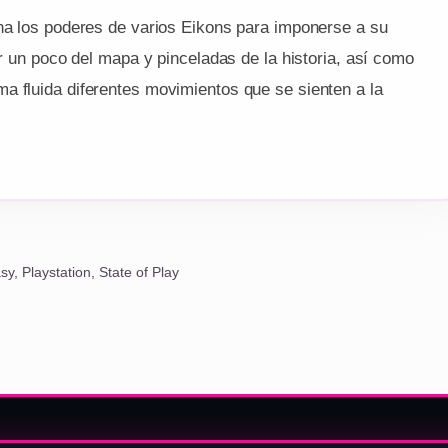
ina los poderes de varios Eikons para imponerse a su
er un poco del mapa y pinceladas de la historia, así como
a fluida diferentes movimientos que se sienten a la
asy
,
Playstation
,
State of Play