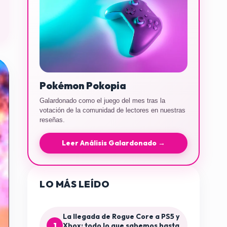
Pokémon Pokopia
Galardonado como el juego del mes tras la
votación de la comunidad de lectores en nuestras
reseñas.
Leer Análisis Galardonado →
LO MÁS LEÍDO
La llegada de Rogue Core a PS5 y
1
Xbox: todo lo que sabemos hasta