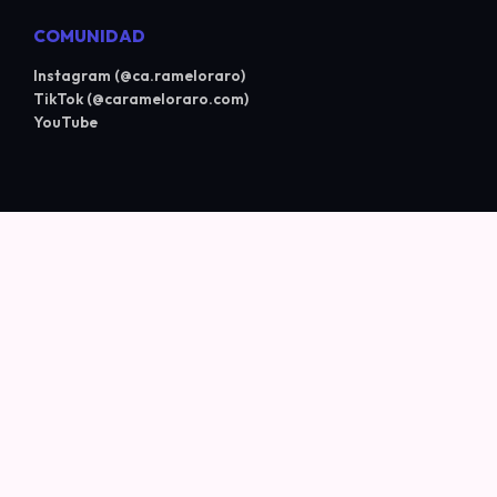
COMUNIDAD
Instagram (@ca.rameloraro)
TikTok (@carameloraro.com)
YouTube