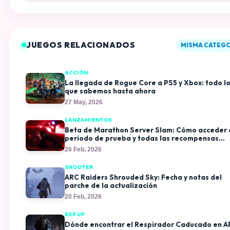
JUEGOS RELACIONADOS
MISMA CATEGO
ACCIÓN
La llegada de Rogue Core a PS5 y Xbox: todo l
que sabemos hasta ahora
27 May, 2026
LANZAMIENTOS
Beta de Marathon Server Slam: Cómo acceder 
periodo de prueba y todas las recompensas
exclusivas
26 Feb, 2026
SHOOTER
ARC Raiders Shrouded Sky: Fecha y notas del
parche de la actualización
20 Feb, 2026
EXP.UP
Dónde encontrar el Respirador Caducado en A