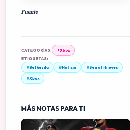
Fuente
CATEGORÍAS:
Xbox
✦
ETIQUETAS:
#
Bethesda
#
Noticia
#
Sea of thieves
#
Xbox
MÁS NOTAS PARA TI