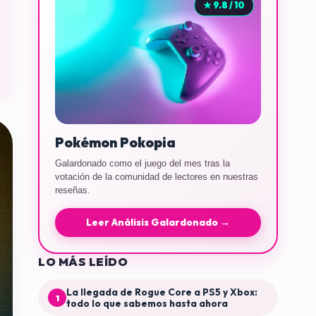
★ 9.8 / 10
Pokémon Pokopia
Galardonado como el juego del mes tras la
votación de la comunidad de lectores en nuestras
reseñas.
Leer Análisis Galardonado →
LO MÁS LEÍDO
La llegada de Rogue Core a PS5 y Xbox:
1
todo lo que sabemos hasta ahora