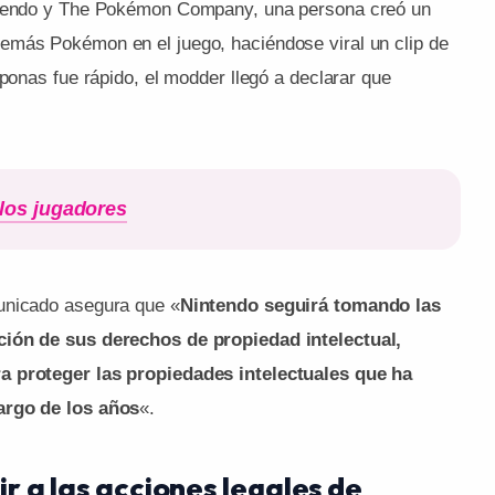
intendo y The Pokémon Company, una persona creó un
emás Pokémon en el juego, haciéndose viral un clip de
iponas fue rápido, el modder llegó a declarar que
 los jugadores
unicado asegura que «
Nintendo seguirá tomando las
ción de sus derechos de propiedad intelectual,
a proteger las propiedades intelectuales que ha
argo de los años
«.
r a las acciones legales de