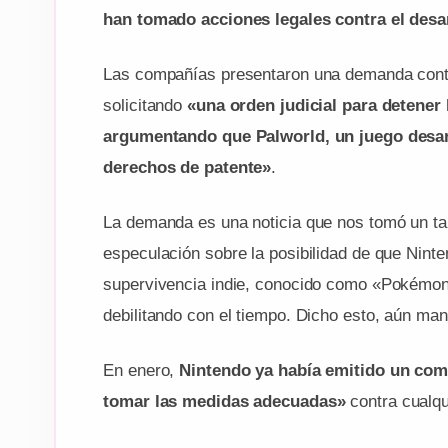
han tomado acciones legales contra el desar
Las compañías presentaron una demanda contra
solicitando
«una orden judicial para detener
argumentando que Palworld, un juego desarr
derechos de patente»
.
La demanda es una noticia que nos tomó un ta
especulación sobre la posibilidad de que Nint
supervivencia indie, conocido como «Pokémon 
debilitando con el tiempo. Dicho esto, aún man
En enero,
Nintendo ya había emitido un com
tomar las medidas adecuadas»
contra cualqu