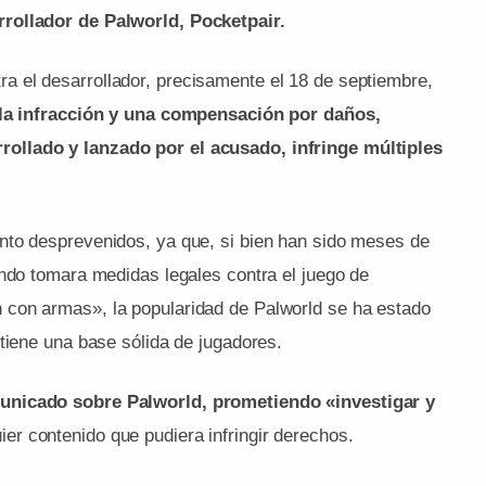
rollador de Palworld, Pocketpair.
 el desarrollador, precisamente el 18 de septiembre,
 la infracción y una compensación por daños,
ollado y lanzado por el acusado, infringe múltiples
nto desprevenidos, ya que, si bien han sido meses de
endo tomara medidas legales contra el juego de
con armas», la popularidad de Palworld se ha estado
tiene una base sólida de jugadores.
unicado sobre Palworld, prometiendo «investigar y
ier contenido que pudiera infringir derechos.