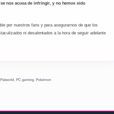
 se nos acusa de infringir, y no hemos sido
le por nuestros fans y para asegurarnos de que los
taculizados ni desalentados a la hora de seguir adelante
,
Palworld
,
PC gaming
,
Pokémon