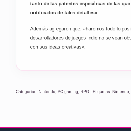
tanto de las patentes específicas de las que
notificados de tales detalles».
Además agregaron que: «haremos todo lo posib
desarrolladores de juegos indie no se vean obs
con sus ideas creativas».
Categorías:
Nintendo
,
PC gaming
,
RPG
| Etiquetas:
Nintendo