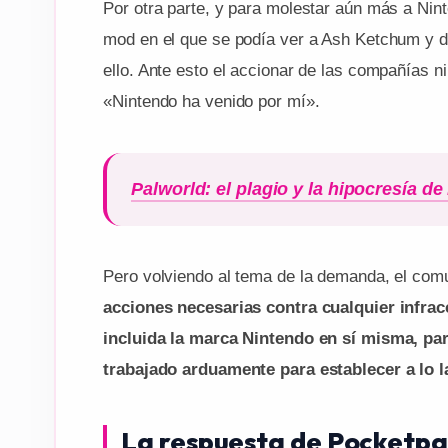
Por otra parte, y para molestar aún más a N
mod en el que se podía ver a Ash Ketchum y d
ello. Ante esto el accionar de las compañías n
«Nintendo ha venido por mí».
Palworld: el plagio y la hipocresía de
Pero volviendo al tema de la demanda, el com
acciones necesarias contra cualquier infrac
incluida la marca Nintendo en sí misma, par
trabajado arduamente para establecer a lo l
La respuesta de Pocketpai