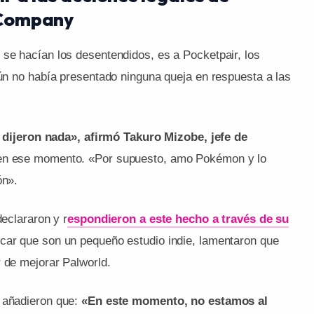
 Company
 se hacían los desentendidos, es a Pocketpair, los
aún no había presentado ninguna queja en respuesta a las
jeron nada», afirmó Takuro Mizobe, jefe de
e en ese momento. «Por supuesto, amo Pokémon y lo
ón».
declararon y r
espondieron a este hecho a través de su
lcar que son un pequeño estudio indie, lamentaron que
r de mejorar Palworld.
o añadieron que:
«En este momento, no estamos al