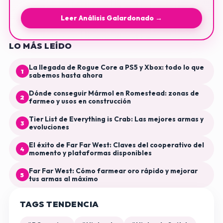
Leer Análisis Galardonado →
LO MÁS LEÍDO
La llegada de Rogue Core a PS5 y Xbox: todo lo que
1
sabemos hasta ahora
Dónde conseguir Mármol en Romestead: zonas de
2
farmeo y usos en construcción
Tier List de Everything is Crab: Las mejores armas y
3
evoluciones
El éxito de Far Far West: Claves del cooperativo del
4
momento y plataformas disponibles
Far Far West: Cómo farmear oro rápido y mejorar
5
tus armas al máximo
TAGS TENDENCIA