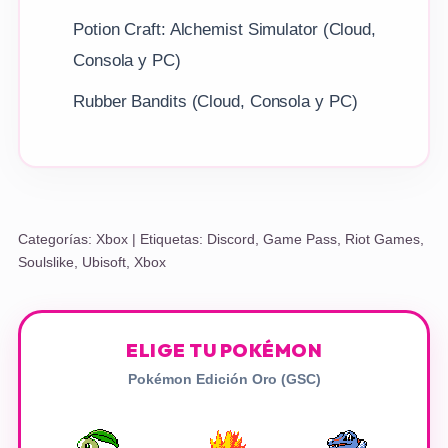
Potion Craft: Alchemist Simulator (Cloud,
Consola y PC)
Rubber Bandits (Cloud, Consola y PC)
Categorías:
Xbox
| Etiquetas:
Discord
,
Game Pass
,
Riot Games
,
Soulslike
,
Ubisoft
,
Xbox
ELIGE TU POKÉMON
Pokémon Edición Oro (GSC)