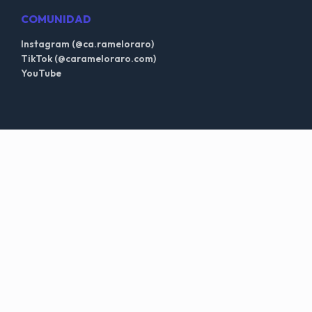
COMUNIDAD
Instagram (@ca.rameloraro)
TikTok (@carameloraro.com)
YouTube