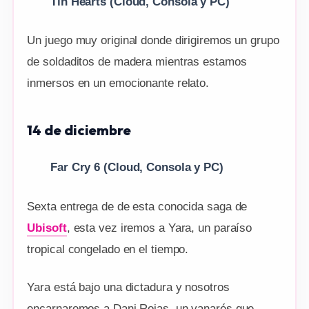
Tin Hearts
(Cloud, Consola y PC)
Un juego muy original donde dirigiremos un grupo
de soldaditos de madera mientras estamos
inmersos en un emocionante relato.
14 de diciembre
Far Cry 6 (Cloud, Consola y PC)
Sexta entrega de de esta conocida saga de
Ubisoft
, esta vez iremos a Yara, un paraíso
tropical congelado en el tiempo.
Yara está bajo una dictadura y nosotros
encarnaremos a Dani Rojas, un yanarés que