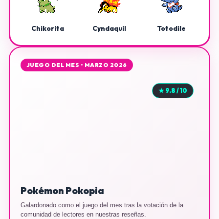
Chikorita
Cyndaquil
Totodile
JUEGO DEL MES • MARZO 2026
★ 9.8 / 10
Pokémon Pokopia
Galardonado como el juego del mes tras la votación de la
comunidad de lectores en nuestras reseñas.