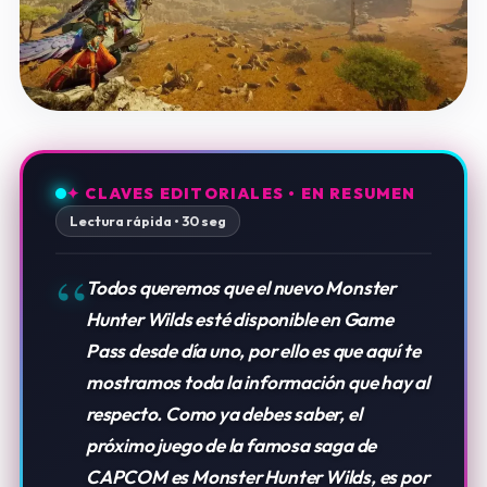
✦ CLAVES EDITORIALES • EN RESUMEN
Lectura rápida • 30 seg
“
Todos queremos que el nuevo Monster
Hunter Wilds esté disponible en Game
Pass desde día uno, por ello es que aquí te
mostramos toda la información que hay al
respecto. Como ya debes saber, el
próximo juego de la famosa saga de
CAPCOM es Monster Hunter Wilds, es por