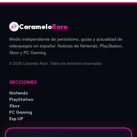
Caramelo
Raro
Medio independiente de periodismo, guías y actualidad de
videojuegos en español. Noticias de Nintendo, PlayStation,
Xbox y PC Gaming.
© 2026 Caramelo Raro. Todos los derechos reservados.
SECCIONES
Nintendo
PlayStation
Xbox
PC Gaming
Exp.UP