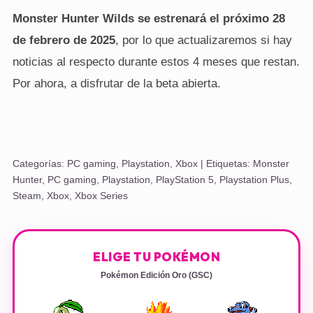
Monster Hunter Wilds se estrenará el próximo 28
de febrero de 2025
, por lo que actualizaremos si hay
noticias al respecto durante estos 4 meses que restan.
Por ahora, a disfrutar de la beta abierta.
Categorías:
PC gaming
,
Playstation
,
Xbox
| Etiquetas:
Monster
Hunter
,
PC gaming
,
Playstation
,
PlayStation 5
,
Playstation Plus
,
Steam
,
Xbox
,
Xbox Series
ELIGE TU POKÉMON
Pokémon Edición Oro (GSC)