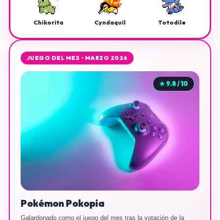
Chikorita
Cyndaquil
Totodile
JUEGO DEL MES • MARZO 2026
★ 9.8 / 10
Pokémon Pokopia
Galardonado como el juego del mes tras la votación de la