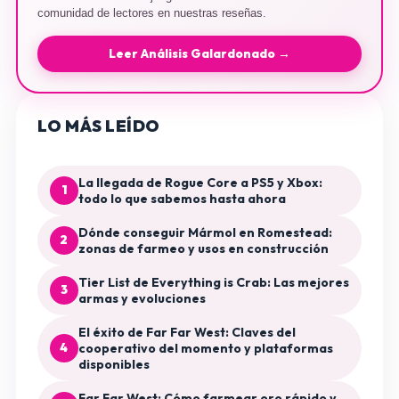
comunidad de lectores en nuestras reseñas.
Leer Análisis Galardonado →
LO MÁS LEÍDO
La llegada de Rogue Core a PS5 y Xbox:
1
todo lo que sabemos hasta ahora
Dónde conseguir Mármol en Romestead:
2
zonas de farmeo y usos en construcción
Tier List de Everything is Crab: Las mejores
3
armas y evoluciones
El éxito de Far Far West: Claves del
4
cooperativo del momento y plataformas
disponibles
Far Far West: Cómo farmear oro rápido y