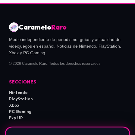
Caramelo
Raro
Medio independiente de periodismo, guías y actualidad de
videojuegos en español. Noticias de Nintendo, PlayStation,
Xbox y PC Gaming.
© 2026 Caramelo Raro. Todos los derechos reservados.
SECCIONES
Nintendo
PlayStation
Xbox
PC Gaming
Exp.UP