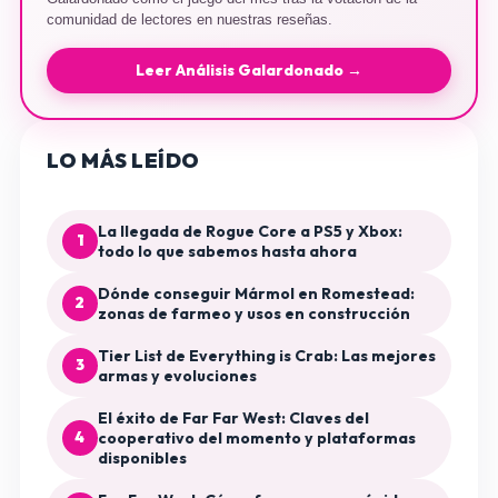
comunidad de lectores en nuestras reseñas.
Leer Análisis Galardonado →
LO MÁS LEÍDO
La llegada de Rogue Core a PS5 y Xbox:
1
todo lo que sabemos hasta ahora
Dónde conseguir Mármol en Romestead:
2
zonas de farmeo y usos en construcción
Tier List de Everything is Crab: Las mejores
3
armas y evoluciones
El éxito de Far Far West: Claves del
4
cooperativo del momento y plataformas
disponibles