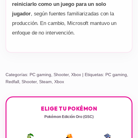
reiniciarlo como un juego para un solo
jugador
, según fuentes familiarizadas con la
producción. En cambio, Microsoft mantuvo un
enfoque de no intervención.
Categorías:
PC gaming
,
Shooter
,
Xbox
| Etiquetas:
PC gaming
,
Redfall
,
Shooter
,
Steam
,
Xbox
ELIGE TU POKÉMON
Pokémon Edición Oro (GSC)