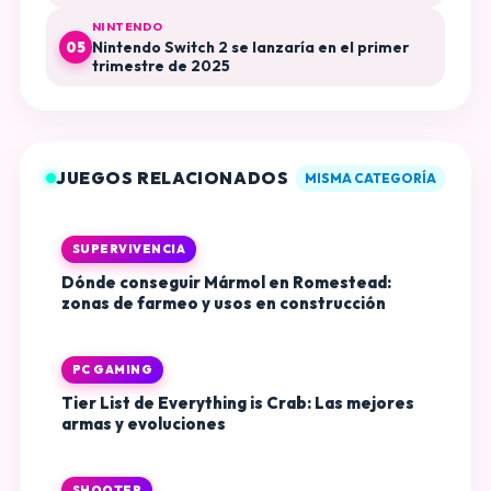
NINTENDO
Nintendo Switch 2 se lanzaría en el primer
05
trimestre de 2025
JUEGOS RELACIONADOS
MISMA CATEGORÍA
SUPERVIVENCIA
Dónde conseguir Mármol en Romestead:
zonas de farmeo y usos en construcción
PC GAMING
Tier List de Everything is Crab: Las mejores
armas y evoluciones
SHOOTER