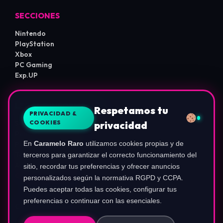
SECCIONES
Nintendo
PlayStation
Xbox
PC Gaming
Exp.UP
LEGAL E INFORMACIÓN
Respetamos tu
PRIVACIDAD &
COOKIES
privacidad
Sobre Nosotros
Política de Privacidad
En
Caramelo Raro
utilizamos cookies propias y de
Política de Cookies
Términos de Uso
terceros para garantizar el correcto funcionamiento del
Aviso de Afiliados
sitio, recordar tus preferencias y ofrecer anuncios
Configurar Cookies
personalizados según la normativa RGPD y CCPA.
Puedes aceptar todas las cookies, configurar tus
preferencias o continuar con las esenciales.
COMUNIDAD