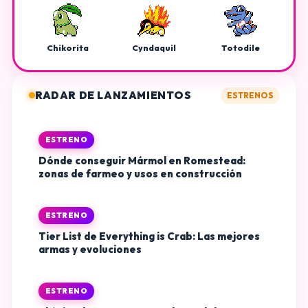
Chikorita
Cyndaquil
Totodile
RADAR DE LANZAMIENTOS
ESTRENOS
ESTRENO
Dónde conseguir Mármol en Romestead:
zonas de farmeo y usos en construcción
ESTRENO
Tier List de Everything is Crab: Las mejores
armas y evoluciones
ESTRENO