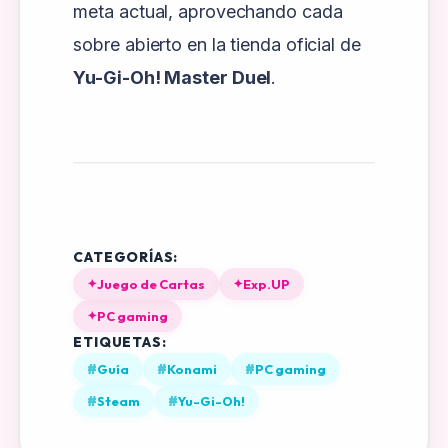
meta actual, aprovechando cada
sobre abierto en la tienda oficial de
Yu-Gi-Oh! Master Duel
.
CATEGORÍAS:
✦
Juego de Cartas
✦
Exp.UP
✦
PC gaming
ETIQUETAS:
#
Guía
#
Konami
#
PC gaming
#
Steam
#
Yu-Gi-Oh!