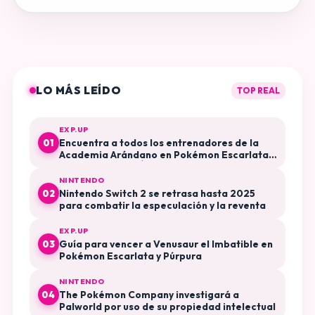
LO MÁS LEÍDO
TOP REAL
EXP.UP
Encuentra a todos los entrenadores de la
01
Academia Arándano en Pokémon Escarlata y
Púrpura El Disco Índigo
NINTENDO
Nintendo Switch 2 se retrasa hasta 2025
02
para combatir la especulación y la reventa
EXP.UP
Guía para vencer a Venusaur el Imbatible en
03
Pokémon Escarlata y Púrpura
NINTENDO
The Pokémon Company investigará a
04
Palworld por uso de su propiedad intelectual