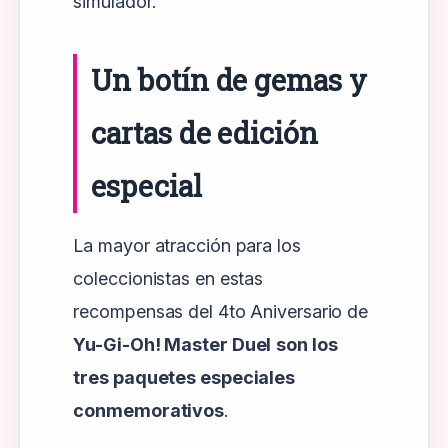
simulador.
Un botín de gemas y
cartas de edición
especial
La mayor atracción para los
coleccionistas en estas
recompensas del 4to Aniversario de
Yu-Gi-Oh! Master Duel
son los
tres paquetes especiales
conmemorativos
.