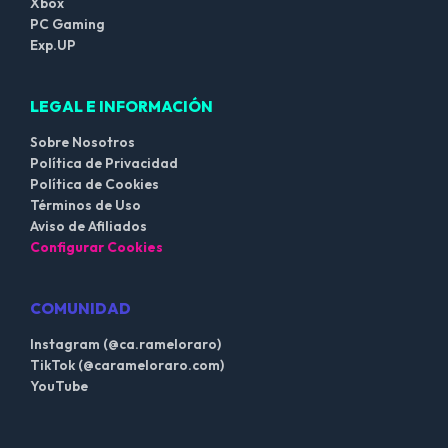
Xbox
PC Gaming
Exp.UP
LEGAL E INFORMACIÓN
Sobre Nosotros
Política de Privacidad
Política de Cookies
Términos de Uso
Aviso de Afiliados
Configurar Cookies
COMUNIDAD
Instagram (@ca.rameloraro)
TikTok (@carameloraro.com)
YouTube