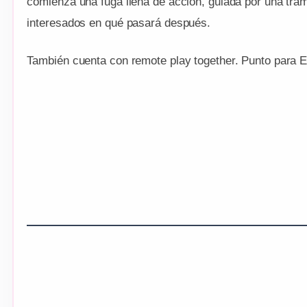
comienza una fuga llena de acción, guiada por una tra
interesados en qué pasará después.
También cuenta con remote play together. Punto para 