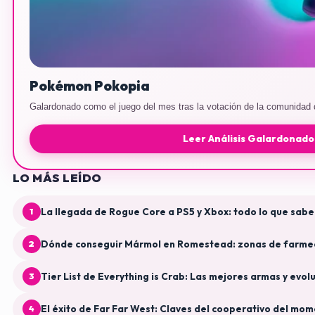
Pokémon Pokopia
Galardonado como el juego del mes tras la votación de la comunidad 
Leer Análisis Galardonad
LO MÁS LEÍDO
La llegada de Rogue Core a PS5 y Xbox: todo lo que sab
1
Dónde conseguir Mármol en Romestead: zonas de farmeo 
2
Tier List de Everything is Crab: Las mejores armas y evol
3
El éxito de Far Far West: Claves del cooperativo del mo
4