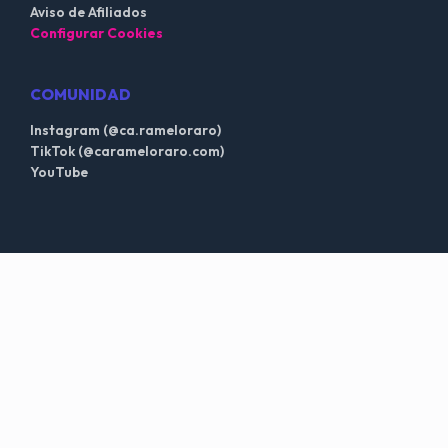
Aviso de Afiliados
Configurar Cookies
COMUNIDAD
Instagram (@ca.rameloraro)
TikTok (@carameloraro.com)
YouTube