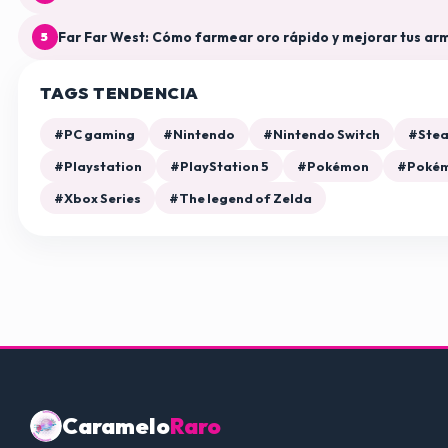
Far Far West: Cómo farmear oro rápido y mejorar tus ar
5
TAGS TENDENCIA
#PC gaming
#Nintendo
#Nintendo Switch
#Ste
#Playstation
#PlayStation 5
#Pokémon
#Pokém
#Xbox Series
#The legend of Zelda
Caramelo
Raro