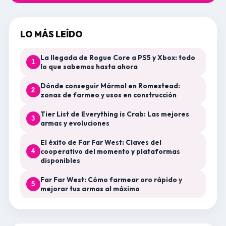
LO MÁS LEÍDO
La llegada de Rogue Core a PS5 y Xbox: todo
1
lo que sabemos hasta ahora
Dónde conseguir Mármol en Romestead:
2
zonas de farmeo y usos en construcción
Tier List de Everything is Crab: Las mejores
3
armas y evoluciones
El éxito de Far Far West: Claves del
cooperativo del momento y plataformas
4
disponibles
Far Far West: Cómo farmear oro rápido y
5
mejorar tus armas al máximo