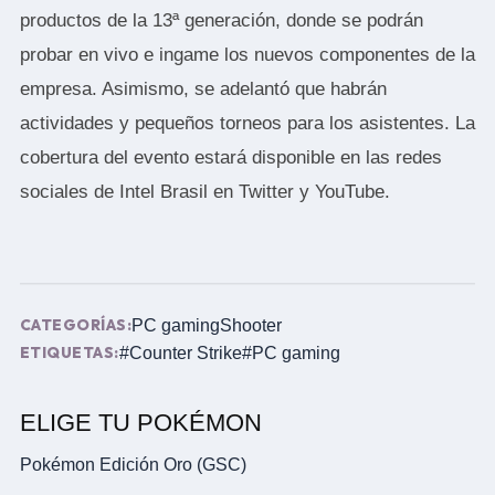
productos de la 13ª generación, donde se podrán
probar en vivo e ingame los nuevos componentes de la
empresa. Asimismo, se adelantó que habrán
actividades y pequeños torneos para los asistentes. La
cobertura del evento estará disponible en las redes
sociales de Intel Brasil en
Twitter
y
YouTube
.
CATEGORÍAS:
PC gaming
Shooter
ETIQUETAS:
#Counter Strike
#PC gaming
ELIGE TU POKÉMON
Pokémon Edición Oro (GSC)