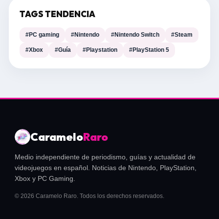
TAGS TENDENCIA
#PC gaming
#Nintendo
#Nintendo Switch
#Steam
#Xbox
#Guía
#Playstation
#PlayStation 5
Caramelo
Raro
Medio independiente de periodismo, guías y actualidad de
videojuegos en español. Noticias de Nintendo, PlayStation,
Xbox y PC Gaming.
© 2026 Caramelo Raro. Todos los derechos reservados.