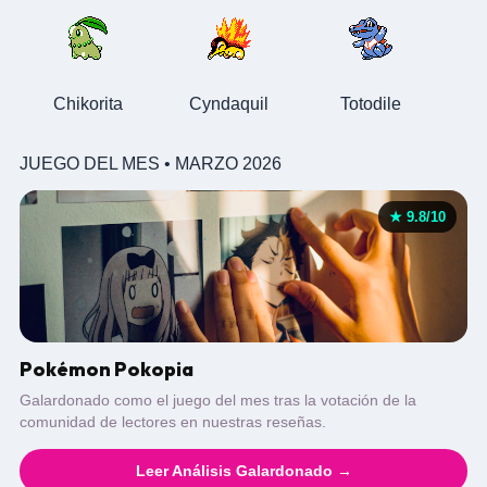
Chikorita
Cyndaquil
Totodile
JUEGO DEL MES • MARZO 2026
★ 9.8/10
Pokémon Pokopia
Galardonado como el juego del mes tras la votación de la
comunidad de lectores en nuestras reseñas.
Leer Análisis Galardonado →