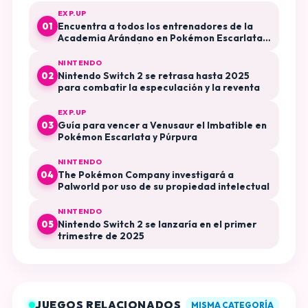
EXP.UP
Encuentra a todos los entrenadores de la
01
Academia Arándano en Pokémon Escarlata y
Púrpura El Disco Índigo
NINTENDO
Nintendo Switch 2 se retrasa hasta 2025
02
para combatir la especulación y la reventa
EXP.UP
Guía para vencer a Venusaur el Imbatible en
03
Pokémon Escarlata y Púrpura
NINTENDO
The Pokémon Company investigará a
04
Palworld por uso de su propiedad intelectual
NINTENDO
Nintendo Switch 2 se lanzaría en el primer
05
trimestre de 2025
JUEGOS RELACIONADOS
MISMA CATEGORÍA