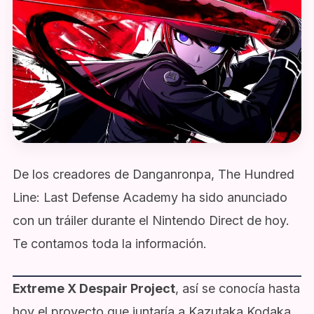
De los creadores de Danganronpa, The Hundred
Line: Last Defense Academy ha sido anunciado
con un tráiler durante el Nintendo Direct de hoy.
Te contamos toda la información.
Extreme X Despair Project
, así se conocía hasta
hoy el proyecto que juntaría a Kazutaka Kodaka,