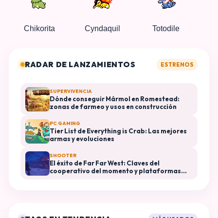
Chikorita
Cyndaquil
Totodile
RADAR DE LANZAMIENTOS
ESTRENOS
SUPERVIVENCIA
Dónde conseguir Mármol en Romestead:
zonas de farmeo y usos en construcción
PC GAMING
Tier List de Everything is Crab: Las mejores
armas y evoluciones
SHOOTER
El éxito de Far Far West: Claves del
cooperativo del momento y plataformas
disponibles