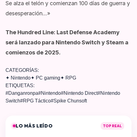
Se alza el telón y comienzan 100 días de guerra y
desesperación…»
The Hundred Line: Last Defense Academy
será lanzado para Nintendo Switch y Steam a
comienzos de 2025.
CATEGORÍAS:
✦
Nintendo
✦
PC gaming
✦
RPG
ETIQUETAS:
#
Danganronpa
#
Nintendo
#
Nintendo Direct
#
Nintendo
Switch
#
RPG Táctico
#
Spike Chunsoft
LO MÁS LEÍDO
TOP REAL