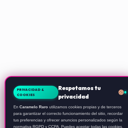
Respetamos tu
PRIVACIDAD &
COOKIES
privacidad
En
Caramelo Raro
utilizamos cookies propias y de terceros
para garantizar el correcto funcionamiento del sitio, recordar
tus preferencias y ofrecer anuncios personalizados según la
normativa RGPD y CCPA. Puedes aceptar todas las cookies,