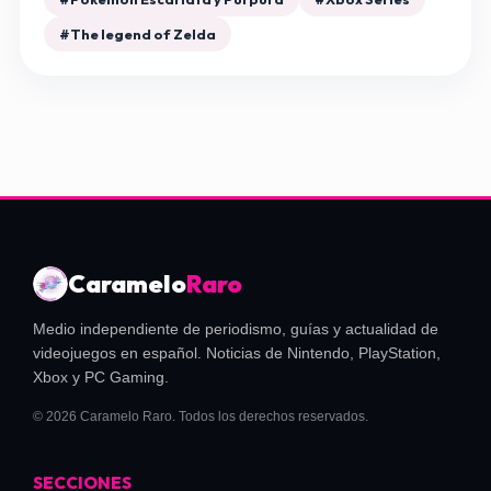
#The legend of Zelda
Caramelo
Raro
Medio independiente de periodismo, guías y actualidad de
videojuegos en español. Noticias de Nintendo, PlayStation,
Xbox y PC Gaming.
© 2026 Caramelo Raro. Todos los derechos reservados.
SECCIONES