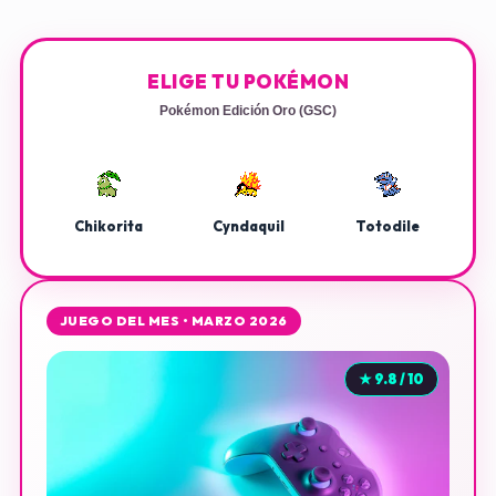
ELIGE TU POKÉMON
Pokémon Edición Oro (GSC)
Chikorita
Cyndaquil
Totodile
JUEGO DEL MES • MARZO 2026
★ 9.8 / 10