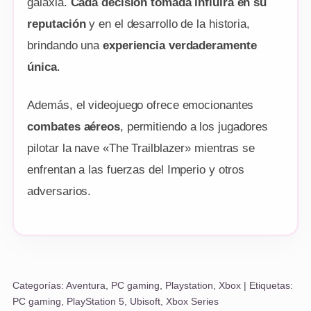
galaxia.
Cada decisión tomada influirá en su
reputación
y en el desarrollo de la historia,
brindando una
experiencia verdaderamente
única
.
Además, el videojuego ofrece emocionantes
combates aéreos
, permitiendo a los jugadores
pilotar la nave «The Trailblazer» mientras se
enfrentan a las fuerzas del Imperio y otros
adversarios.
Categorías:
Aventura
,
PC gaming
,
Playstation
,
Xbox
| Etiquetas:
PC gaming
,
PlayStation 5
,
Ubisoft
,
Xbox Series