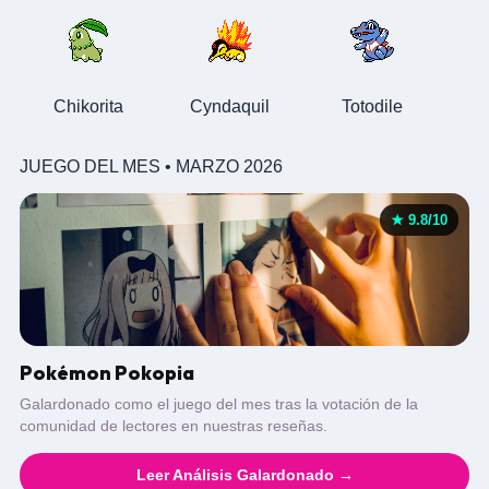
Chikorita
Cyndaquil
Totodile
JUEGO DEL MES • MARZO 2026
★ 9.8/10
Pokémon Pokopia
Galardonado como el juego del mes tras la votación de la
comunidad de lectores en nuestras reseñas.
Leer Análisis Galardonado →