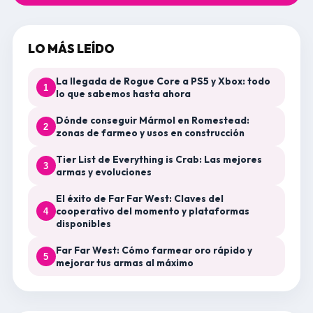
LO MÁS LEÍDO
La llegada de Rogue Core a PS5 y Xbox: todo
1
lo que sabemos hasta ahora
Dónde conseguir Mármol en Romestead:
2
zonas de farmeo y usos en construcción
Tier List de Everything is Crab: Las mejores
3
armas y evoluciones
El éxito de Far Far West: Claves del
cooperativo del momento y plataformas
4
disponibles
Far Far West: Cómo farmear oro rápido y
5
mejorar tus armas al máximo