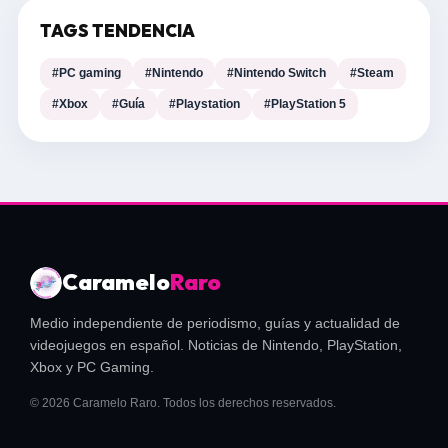
TAGS TENDENCIA
#PC gaming
#Nintendo
#Nintendo Switch
#Steam
#Xbox
#Guía
#Playstation
#PlayStation 5
Caramelo
Raro
Medio independiente de periodismo, guías y actualidad de
videojuegos en español. Noticias de Nintendo, PlayStation,
Xbox y PC Gaming.
© 2026 Caramelo Raro. Todos los derechos reservados.