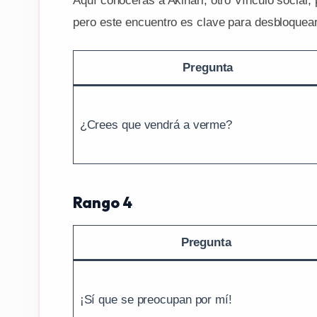
Aquí conocerás a Akinari, otro Vínculo social,
pero este encuentro es clave para desbloquea
Pregunta
¿Crees que vendrá a verme?
Rango 4
Pregunta
¡Sí que se preocupan por mí!