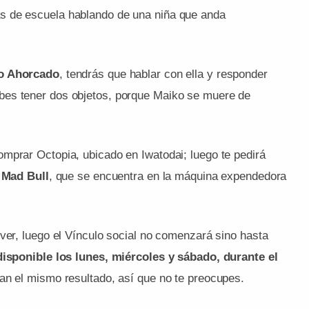
s de escuela hablando de una niña que anda
no Ahorcado
, tendrás que hablar con ella y responder
bes tener dos objetos, porque Maiko se muere de
omprar Octopia, ubicado en Iwatodai; luego te pedirá
Mad Bull
, que se encuentra en la máquina expendedora
ver, luego el Vínculo social no comenzará sino hasta
isponible los lunes, miércoles y sábado, durante el
an el mismo resultado, así que no te preocupes.