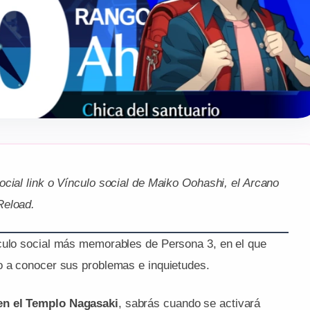
ocial link o Vínculo social de Maiko Oohashi,
el Arcano
Reload.
nculo social más memorables de Persona 3, en el que
o a conocer sus problemas e inquietudes.
en el Templo Nagasaki
, sabrás cuando se activará