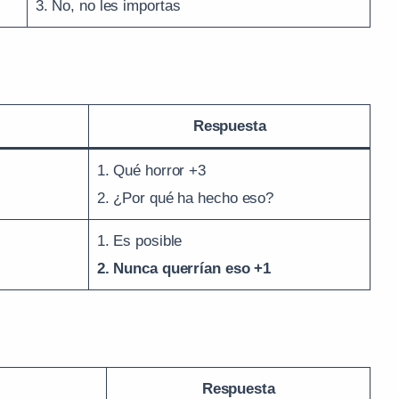
3. No, no les importas
Respuesta
1. Qué horror +3
2. ¿Por qué ha hecho eso?
1. Es posible
2. Nunca querrían eso +1
Respuesta