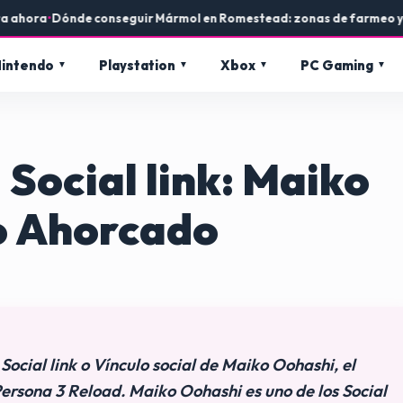
a
•
Dónde conseguir Mármol en Romestead: zonas de farmeo y usos en
intendo
Playstation
Xbox
PC Gaming
Social link: Maiko
o Ahorcado
Social link o Vínculo social de Maiko Oohashi, el
ersona 3 Reload. Maiko Oohashi es uno de los Social