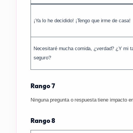
¡Ya lo he decidido! ¡Tengo que irme de casa!
Necesitaré mucha comida, ¿verdad? ¿Y mi ta
seguro?
Rango 7
Ninguna pregunta o respuesta tiene impacto en 
Rango 8