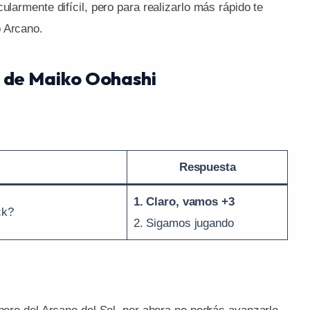
ularmente difícil, pero para realizarlo más rápido te
o Arcano.
k de Maiko Oohashi
Respuesta
1. Claro, vamos +3
ck?
2. Sigamos jugando