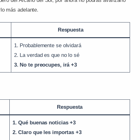
 pero del Arcano del Sol, por ahora no podrás avanzarlo
rlo más adelante.
Respuesta
1. Probablemente se olvidará
2. La verdad es que no lo sé
3. No te preocupes, irá +3
Respuesta
1. Qué buenas noticias +3
2. Claro que les importas +3