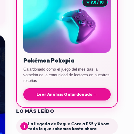
★ 9.8 / 10
Pokémon Pokopia
Galardonado como el juego del mes tras la
votación de la comunidad de lectores en nuestras
reseñas.
Leer Análisis Galardonado →
LO MÁS LEÍDO
La llegada de Rogue Core a PS5 y Xbox:
1
todo lo que sabemos hasta ahora