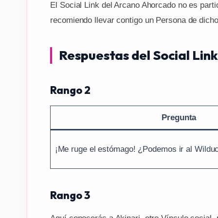
El Social Link del Arcano Ahorcado no es partic
recomiendo llevar contigo un Persona de dich
Respuestas del Social Lin
Rango 2
Pregunta
¡Me ruge el estómago! ¿Podemos ir al Wildu
Rango 3