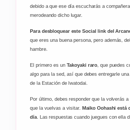
debido a que ese día escucharás a compañera
merodeando dicho lugar.
Para desbloquear este Social link del Arca
que eres una buena persona, pero además, de
hambre.
El primero es un
Takoyaki raro
, que puedes c
algo para la sed, así que debes entregarle una
de la Estación de Iwatodai.
Por último, debes responder que la volverás a 
que la vuelvas a visitar.
Maiko Oohashi está d
día
. Las respuestas cuando juegues con ella d