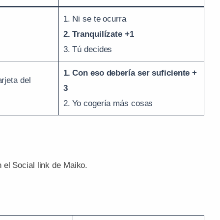
1. Ni se te ocurra
2. Tranquilízate +1
3. Tú decides
1. Con eso debería ser suficiente +
rjeta del
3
2. Yo cogería más cosas
el Social link de Maiko.