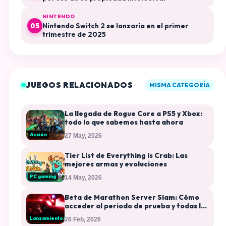
NINTENDO
Nintendo Switch 2 se lanzaría en el primer
05
trimestre de 2025
JUEGOS RELACIONADOS
MISMA CATEGORÍA
La llegada de Rogue Core a PS5 y Xbox:
todo lo que sabemos hasta ahora
Acción
27 May, 2026
Tier List de Everything is Crab: Las
mejores armas y evoluciones
PC gaming
14 May, 2026
Beta de Marathon Server Slam: Cómo
acceder al periodo de prueba y todas las
recompensas exclusivas
Lanzamientos
26 Feb, 2026