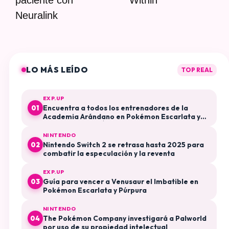
Neuralink
LO MÁS LEÍDO
TOP REAL
EXP.UP
Encuentra a todos los entrenadores de la
01
Academia Arándano en Pokémon Escarlata y
Púrpura El Disco Índigo
NINTENDO
Nintendo Switch 2 se retrasa hasta 2025 para
02
combatir la especulación y la reventa
EXP.UP
Guía para vencer a Venusaur el Imbatible en
03
Pokémon Escarlata y Púrpura
NINTENDO
The Pokémon Company investigará a Palworld
04
por uso de su propiedad intelectual