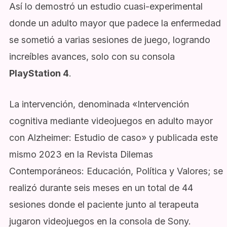
Así lo demostró un estudio cuasi-experimental
donde un adulto mayor que padece la enfermedad
se sometió a varias sesiones de juego, logrando
increíbles avances, solo con su consola
PlayStation 4
.
La intervención, denominada
«Intervención
cognitiva mediante videojuegos en adulto mayor
con Alzheimer: Estudio de caso»
y publicada este
mismo 2023 en la
Revista Dilemas
Contemporáneos: Educación, Política y Valores
; se
realizó durante seis meses en un total de 44
sesiones donde el paciente junto al terapeuta
jugaron videojuegos en la consola de Sony.