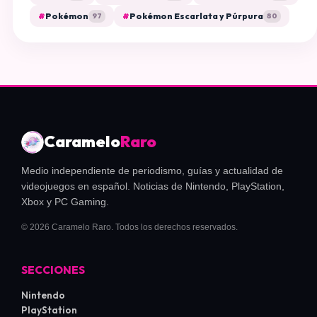
#
Pokémon
#
Pokémon Escarlata y Púrpura
97
80
Caramelo
Raro
Medio independiente de periodismo, guías y actualidad de
videojuegos en español. Noticias de Nintendo, PlayStation,
Xbox y PC Gaming.
© 2026 Caramelo Raro. Todos los derechos reservados.
SECCIONES
Nintendo
PlayStation