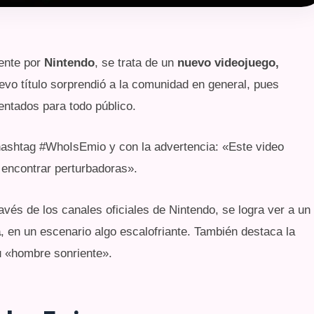
mente por
Nintendo
, se trata de un
nuevo videojuego,
evo título sorprendió a la comunidad en general, pues
entados para todo público.
ashtag #WhoIsEmio y con la advertencia: «Este video
encontrar perturbadoras».
avés de los canales oficiales de Nintendo, se logra ver a un
a
, en un escenario algo escalofriante. También destaca la
u «hombre sonriente».