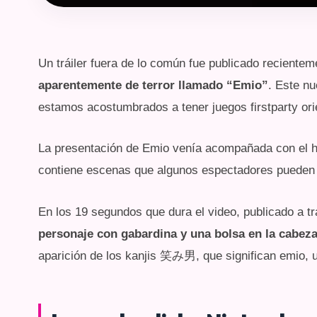
Un tráiler fuera de lo común fue publicado reciente
aparentemente de terror llamado “Emio”
. Este nu
estamos acostumbrados a tener juegos firstparty ori
La presentación de Emio venía acompañada con el h
contiene escenas que algunos espectadores pueden 
En los 19 segundos que dura el video, publicado a tr
personaje con gabardina y una bolsa en la cabez
aparición de los kanjis 笑み男, que significan emio, 