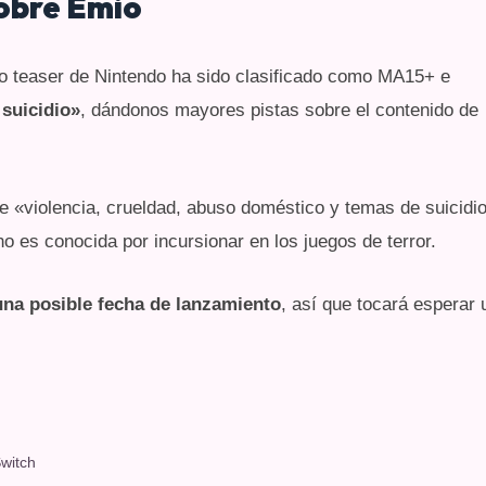
sobre Emio
evo teaser de Nintendo ha sido clasificado como MA15+ e
 suicidio»
, dándonos mayores pistas sobre el contenido de
ene «violencia, crueldad, abuso doméstico y temas de suicidio
o es conocida por incursionar en los juegos de terror.
una posible fecha de lanzamiento
, así que tocará esperar 
witch