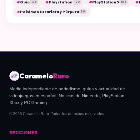
#
Guía
#
Playstation
#
PlayStation 5
#
125
120
103
#
Pokémon Escarlata y Púrpura
80
Caramelo
Raro
Medio independiente de periodismo, guías y actualidad de
videojuegos en español. Noticias de Nintendo, PlayStation,
Xbox y PC Gaming.
© 2026 Caramelo Raro. Todos los derechos reservados.
SECCIONES