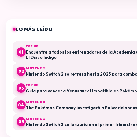
LO MÁS LEÍDO
EXP.UP
Encuentra a todos los entrenadores de la Academia
01
El Disco Índigo
NINTENDO
02
Nintendo Switch 2 se retrasa hasta 2025 para combat
EXP.UP
03
Guía para vencer a Venusaur el Imbatible en Pokémo
NINTENDO
04
The Pokémon Company investigará a Palworld por uso
NINTENDO
05
Nintendo Switch 2 se lanzaría en el primer trimestr