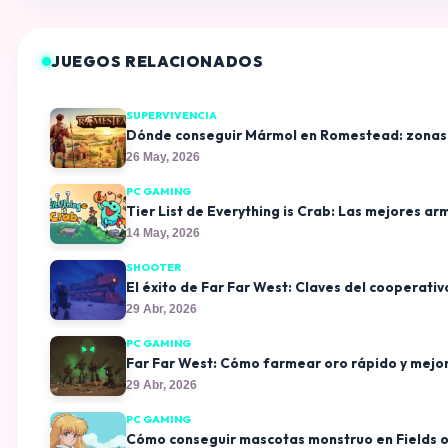
JUEGOS RELACIONADOS
SUPERVIVENCIA
Dónde conseguir Mármol en Romestead: zonas 
26 May, 2026
PC GAMING
Tier List de Everything is Crab: Las mejores ar
14 May, 2026
SHOOTER
El éxito de Far Far West: Claves del cooperati
29 Abr, 2026
PC GAMING
Far Far West: Cómo farmear oro rápido y mejo
29 Abr, 2026
PC GAMING
Cómo conseguir mascotas monstruo en Fields of 