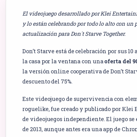
El videojuego desarrollado por Klei Enterta
y lo están celebrando por todo lo alto
con un p
actualización para Don´t Starve Together
.
Don’t Starve está de celebración por sus 10 
la casa por la ventana con una
oferta del 9
la versión online cooperativa de Don’t Star
descuento del 75%.
Este videojuego de supervivencia con elem
roguelike, fue creado y publicado por Kle
de videojuegos independiente. El juego se 
de 2013, aunque antes era una app de Chr