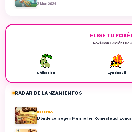
2 Mar, 2026
ELIGE TU POK
Pokémon Edición Oro 
Chikorita
Cyndaquil
RADAR DE LANZAMIENTOS
ESTRENO
Dónde conseguir Mármol en Romestead: zonas 