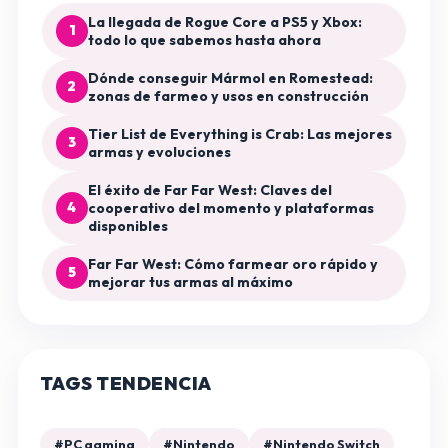
La llegada de Rogue Core a PS5 y Xbox:
1
todo lo que sabemos hasta ahora
Dónde conseguir Mármol en Romestead:
2
zonas de farmeo y usos en construcción
Tier List de Everything is Crab: Las mejores
3
armas y evoluciones
El éxito de Far Far West: Claves del
4
cooperativo del momento y plataformas
disponibles
Far Far West: Cómo farmear oro rápido y
5
mejorar tus armas al máximo
TAGS TENDENCIA
#PC gaming
#Nintendo
#Nintendo Switch