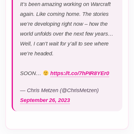
It’s been amazing working on Warcraft
again. Like coming home. The stories
we’re developing right now – how the
world unfolds over the next few years…
Well, I can’t wait for y’all to see where
we’re headed.
SOON…
https://t.co/7hPIR8YEr0
— Chris Metzen (@ChrisMetzen)
September 26, 2023