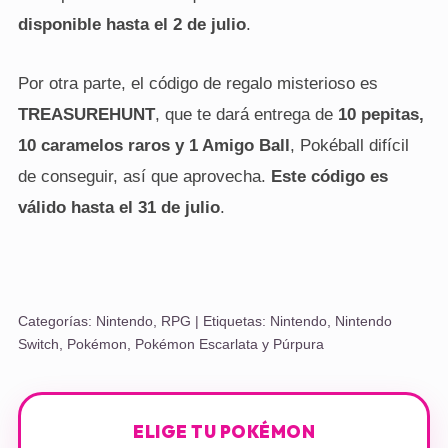
disponible hasta el 2 de julio
.
Por otra parte, el código de regalo misterioso es
TREASUREHUNT
, que te dará entrega de
10 pepitas,
10 caramelos raros y 1 Amigo Ball
, Pokéball difícil
de conseguir, así que aprovecha.
Este código es
válido hasta el 31 de julio
.
Categorías:
Nintendo
,
RPG
| Etiquetas:
Nintendo
,
Nintendo
Switch
,
Pokémon
,
Pokémon Escarlata y Púrpura
ELIGE TU POKÉMON