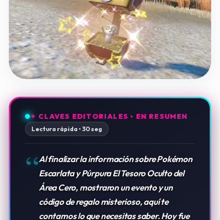
✦ CLAVES EDITORIALES • EN RESUMEN
Lectura rápida • 30 seg
“
Al finalizar la información sobre Pokémon
Escarlata y Púrpura El Tesoro Oculto del
Área Cero, mostraron un evento y un
código de regalo misterioso, aquí te
contamos lo que necesitas saber. Hoy fue