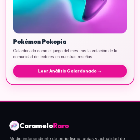
Pokémon Pokopia
Galardonado como el juego del mes tras la votación de la
comunidad de lectores en nuestras reseñas.
Leer Análisis Galardonado →
Caramelo
Raro
Medio independiente de periodismo, guías y actualidad de