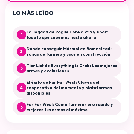
LO MÁS LEÍDO
La llegada de Rogue Core a PS5 y Xbox:
1
todo lo que sabemos hasta ahora
Dónde conseguir Mármol en Romestead:
2
zonas de farmeo y usos en construcción
Tier List de Everything is Crab: Las mejores
3
armas y evoluciones
El éxito de Far Far West: Claves del
4
cooperativo del momento y plataformas
disponibles
Far Far West: Cómo farmear oro rápido y
5
mejorar tus armas al máximo