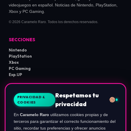
videojuegos en español. Noticias de Nintendo, PlayStation,
Xbox y PC Gaming.
© 2026 Caramelo Raro. Todos los derechos reservados.
SECCIONES
Nintendo
PlayStation
Xbox
PC Gaming
Exp.UP
LEGAL E INFORMACIÓN
Respetamos tu
PRIVACIDAD &
COOKIES
privacidad
Sobre Nosotros
Política de Privacidad
En
Caramelo Raro
utilizamos cookies propias y de
Política de Cookies
Términos de Uso
terceros para garantizar el correcto funcionamiento del
Aviso de Afiliados
sitio, recordar tus preferencias y ofrecer anuncios