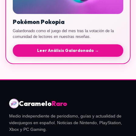
Pokémon Pokopia
Galardonado como el juego del mes tras la votación de la
comunidad de lectores en nuestras reseñas.
Leer Análisis Galardonado →
Caramelo
Raro
Medio independiente de periodismo, guías y actualidad de
videojuegos en español. Noticias de Nintendo, PlayStation,
Xbox y PC Gaming.