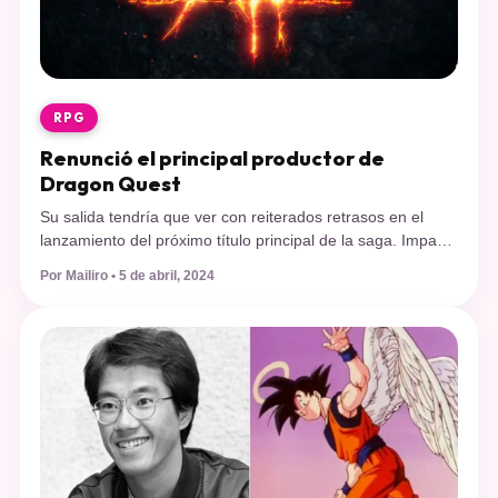
RPG
Renunció el principal productor de
Dragon Quest
Su salida tendría que ver con reiterados retrasos en el
lanzamiento del próximo título principal de la saga. Impacto
generó la reciente salida de Square Enix del productor
Por Mailiro • 5 de abril, 2024
principal de la serie Dragon Quest, Yu Miyake. Según
informaron desde Bloomberg, decidió renunciar por los
persistentes retrasos en el lanzamiento del próximo título
principal, Dragon Quest […]