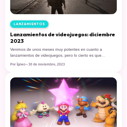
LANZAMIENTOS
Lanzamientos de videojuegos: diciembre
2023
Venimos de unos meses muy potentes en cuanto a
lanzamientos de videojuegos, pero lo cierto es que
diciembre aún tiene juegos que entregarnos para lograr un
Por Ígneo • 30 de noviembre, 2023
gran cierre de 2023. Como ya es costumbre en Caramelo
Raro, les entregaremos toda la información sobre los
lanzamientos de videojuegos para este diciembre de 2023,
mes que da […]