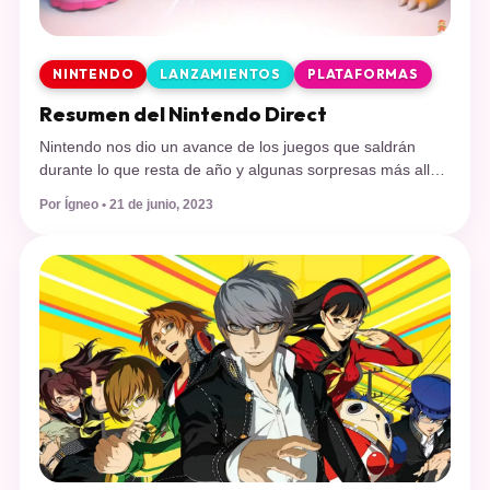
NINTENDO
LANZAMIENTOS
PLATAFORMAS
Resumen del Nintendo Direct
Nintendo nos dio un avance de los juegos que saldrán
durante lo que resta de año y algunas sorpresas más allá.
Como avisamos ayer, Nintendo tuvo un Nintendo Direct
Por Ígneo • 21 de junio, 2023
hace minutos y acá les traemos un resumen para los que
se lo perdieron: Pokémon Escarlata y Pokémon Púrpura El
Tesoro Oculto del Área Cero El […]