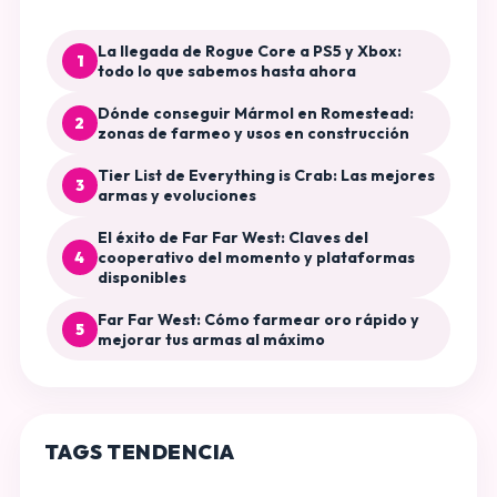
La llegada de Rogue Core a PS5 y Xbox:
1
todo lo que sabemos hasta ahora
Dónde conseguir Mármol en Romestead:
2
zonas de farmeo y usos en construcción
Tier List de Everything is Crab: Las mejores
3
armas y evoluciones
El éxito de Far Far West: Claves del
4
cooperativo del momento y plataformas
disponibles
Far Far West: Cómo farmear oro rápido y
5
mejorar tus armas al máximo
TAGS TENDENCIA