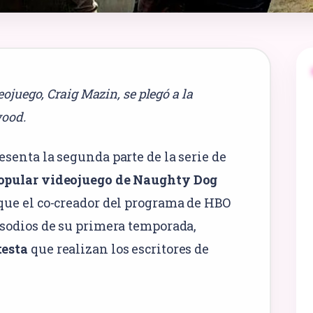
eojuego, Craig Mazin, se plegó a la
wood.
esenta la segunda parte de la serie de
popular videojuego de Naughty Dog
rque el co-creador del programa de HBO
pisodios de su primera temporada,
testa
que realizan los escritores de