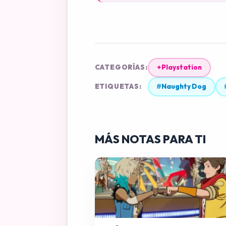
CATEGORÍAS:
Playstation
✦
ETIQUETAS:
#
Naughty Dog
MÁS NOTAS PARA TI