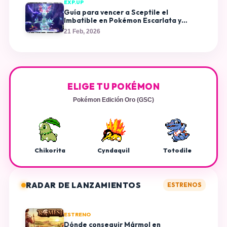
EXP.UP
Guía para vencer a Sceptile el
Imbatible en Pokémon Escarlata y
Púrpura
21 Feb, 2026
ELIGE TU POKÉMON
Pokémon Edición Oro (GSC)
Chikorita
Cyndaquil
Totodile
RADAR DE LANZAMIENTOS
ESTRENOS
ESTRENO
Dónde conseguir Mármol en