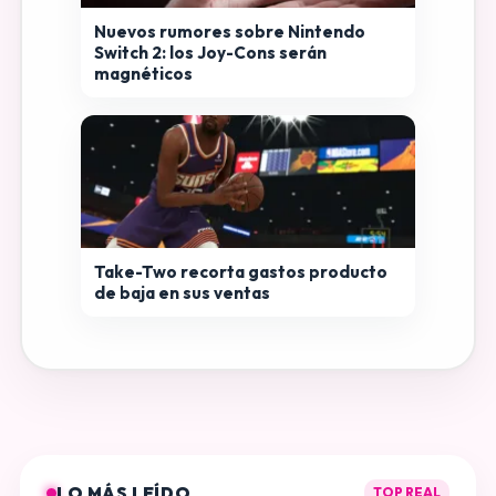
Nuevos rumores sobre Nintendo
Switch 2: los Joy-Cons serán
magnéticos
Take-Two recorta gastos producto
de baja en sus ventas
LO MÁS LEÍDO
TOP REAL