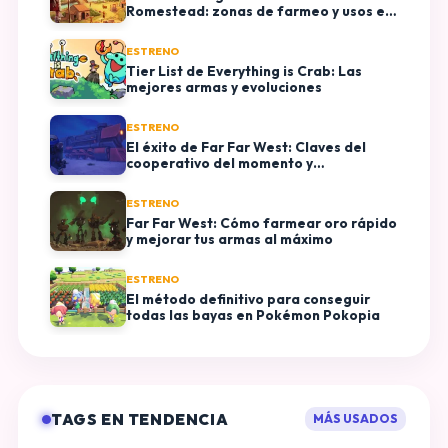
Romestead: zonas de farmeo y usos en
construcción
ESTRENO
Tier List de Everything is Crab: Las
mejores armas y evoluciones
ESTRENO
El éxito de Far Far West: Claves del
cooperativo del momento y
plataformas disponibles
ESTRENO
Far Far West: Cómo farmear oro rápido
y mejorar tus armas al máximo
ESTRENO
El método definitivo para conseguir
todas las bayas en Pokémon Pokopia
TAGS EN TENDENCIA
MÁS USADOS