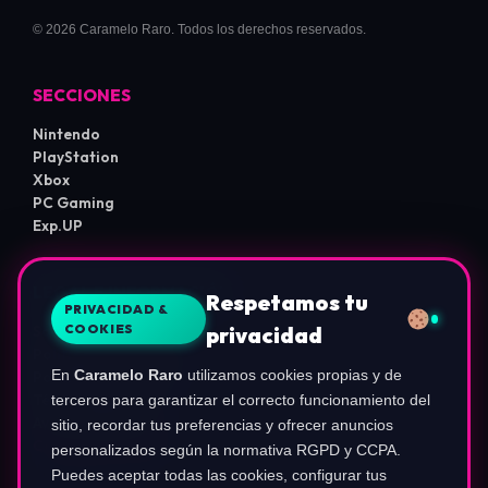
© 2026 Caramelo Raro. Todos los derechos reservados.
SECCIONES
Nintendo
PlayStation
Xbox
PC Gaming
Exp.UP
LEGAL E INFORMACIÓN
Respetamos tu
PRIVACIDAD &
COOKIES
privacidad
Sobre Nosotros
Política de Privacidad
En
Caramelo Raro
utilizamos cookies propias y de
Política de Cookies
Términos de Uso
terceros para garantizar el correcto funcionamiento del
Aviso de Afiliados
sitio, recordar tus preferencias y ofrecer anuncios
Configurar Cookies
personalizados según la normativa RGPD y CCPA.
Puedes aceptar todas las cookies, configurar tus