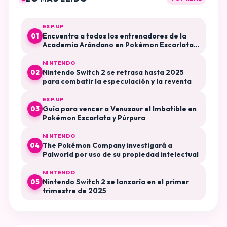
EXP.UP
Encuentra a todos los entrenadores de la
01
Academia Arándano en Pokémon Escarlata y
Púrpura El Disco Índigo
NINTENDO
Nintendo Switch 2 se retrasa hasta 2025
02
para combatir la especulación y la reventa
EXP.UP
Guía para vencer a Venusaur el Imbatible en
03
Pokémon Escarlata y Púrpura
NINTENDO
The Pokémon Company investigará a
04
Palworld por uso de su propiedad intelectual
NINTENDO
Nintendo Switch 2 se lanzaría en el primer
05
trimestre de 2025