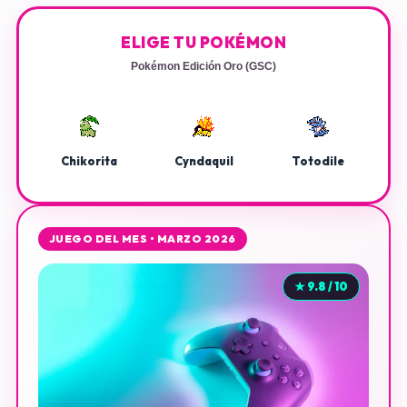
ELIGE TU POKÉMON
Pokémon Edición Oro (GSC)
Chikorita
Cyndaquil
Totodile
JUEGO DEL MES • MARZO 2026
★ 9.8 / 10