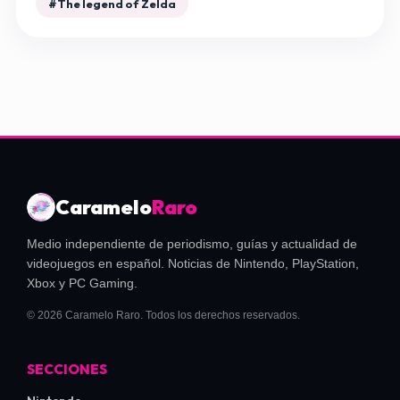
#The legend of Zelda
Caramelo
Raro
Medio independiente de periodismo, guías y actualidad de
videojuegos en español. Noticias de Nintendo, PlayStation,
Xbox y PC Gaming.
© 2026 Caramelo Raro. Todos los derechos reservados.
SECCIONES