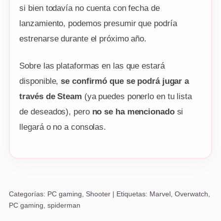
si bien todavía no cuenta con fecha de
lanzamiento, podemos presumir que podría
estrenarse durante el próximo año.
Sobre las plataformas en las que estará
disponible,
se confirmó que se podrá jugar a
través de Steam
(ya puedes ponerlo en tu lista
de deseados), pero
no se ha mencionado
si
llegará o no a consolas.
Categorías:
PC gaming
,
Shooter
| Etiquetas:
Marvel
,
Overwatch
,
PC gaming
,
spiderman