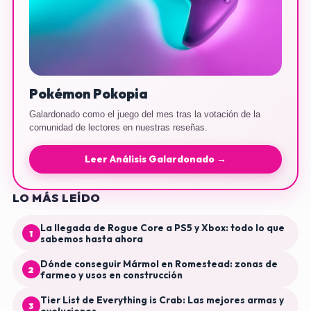
Pokémon Pokopia
Galardonado como el juego del mes tras la votación de la
comunidad de lectores en nuestras reseñas.
Leer Análisis Galardonado →
LO MÁS LEÍDO
La llegada de Rogue Core a PS5 y Xbox: todo lo que
1
sabemos hasta ahora
Dónde conseguir Mármol en Romestead: zonas de
2
farmeo y usos en construcción
Tier List de Everything is Crab: Las mejores armas y
3