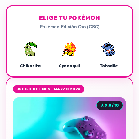
ELIGE TU POKÉMON
Pokémon Edición Oro (GSC)
Chikorita
Cyndaquil
Totodile
JUEGO DEL MES • MARZO 2026
★ 9.8 / 10