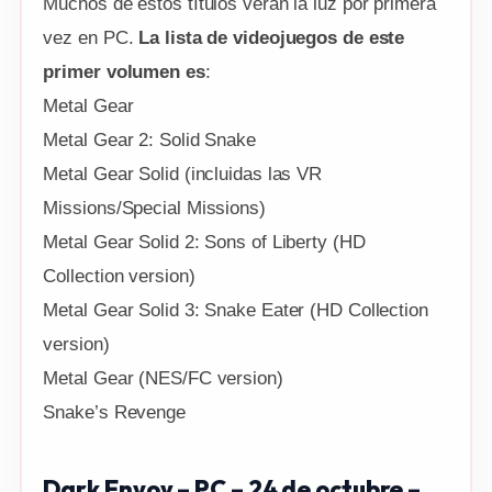
Muchos de estos títulos verán la luz por primera
vez en PC.
La lista de videojuegos de este
primer volumen es
:
Metal Gear
Metal Gear 2: Solid Snake
Metal Gear Solid (incluidas las VR
Missions/Special Missions)
Metal Gear Solid 2: Sons of Liberty (HD
Collection version)
Metal Gear Solid 3: Snake Eater (HD Collection
version)
Metal Gear (NES/FC version)
Snake’s Revenge
Dark Envoy – PC – 24 de octubre –