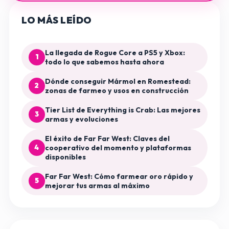
LO MÁS LEÍDO
La llegada de Rogue Core a PS5 y Xbox:
1
todo lo que sabemos hasta ahora
Dónde conseguir Mármol en Romestead:
2
zonas de farmeo y usos en construcción
Tier List de Everything is Crab: Las mejores
3
armas y evoluciones
El éxito de Far Far West: Claves del
4
cooperativo del momento y plataformas
disponibles
Far Far West: Cómo farmear oro rápido y
5
mejorar tus armas al máximo