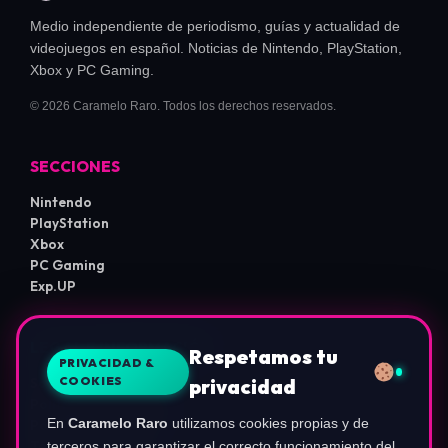
Medio independiente de periodismo, guías y actualidad de
videojuegos en español. Noticias de Nintendo, PlayStation,
Xbox y PC Gaming.
© 2026 Caramelo Raro. Todos los derechos reservados.
SECCIONES
Nintendo
PlayStation
Xbox
PC Gaming
Exp.UP
LEGAL E INFORMACIÓN
Respetamos tu
PRIVACIDAD &
COOKIES
privacidad
Sobre Nosotros
Política de Privacidad
En
Caramelo Raro
utilizamos cookies propias y de
Política de Cookies
Términos de Uso
terceros para garantizar el correcto funcionamiento del