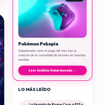
Pokémon Pokopia
Galardonado como el juego del mes tras la
votación de la comunidad de lectores en nuestras
reseñas.
Leer Análisis Galardonado →
LO MÁS LEÍDO
La llegada de Rogue Core a PS5 y