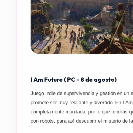
I Am Future ( PC – 8 de agosto)
Juego indie de supervivencia y gestión en un e
promete ser muy relajante y divertido. En I A
completamente inundada, por lo que tendrás q
con robots, para así descubrir el misterio de la