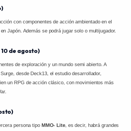
o)
rucción con componentes de acción ambientado en el
0 en Japón. Además se podrá jugar solo o multijugador.
– 10 de agosto)
entes de exploración y un mundo semi abierto. A
 Surge, desde Deck13, el estudio desarrollador,
bien un RPG de acción clásico, con movimientos más
ar.
osto)
ercera persona tipo
MMO- Lite
, es decir, habrá grandes