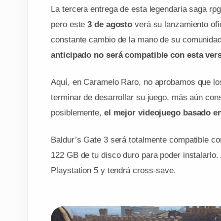
La tercera entrega de esta legendaria saga rp
pero este
3 de agosto
verá su lanzamiento ofic
constante cambio de la mano de su comunidad,
anticipado no será compatible con esta vers
Aquí, en Caramelo Raro, no aprobamos que los
terminar de desarrollar su juego, más aún cons
posiblemente,
el mejor videojuego basado 
Baldur’s Gate 3 será totalmente compatible co
122 GB de tu disco duro para poder instalarlo
Playstation 5 y tendrá cross-save.