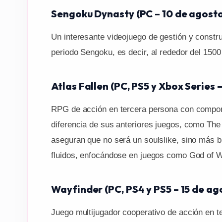
Sengoku Dynasty (PC – 10 de agost
Un interesante videojuego de gestión y const
periodo Sengoku, es decir, al rededor del 150
Atlas Fallen (PC, PS5 y Xbox Series 
RPG de acción en tercera persona con compon
diferencia de sus anteriores juegos, como The
aseguran que no será un soulslike, sino más 
fluidos, enfocándose en juegos como God of W
Wayfinder (PC, PS4 y PS5 – 15 de ag
Juego multijugador cooperativo de acción en t