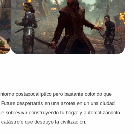
ntorno postapocalíptico pero bastante colorido que
m Future despertarás en una azotea en un una ciudad
ue sobrevivir construyendo tu hogar y automatizándolo
 catástrofe que destruyó la civilización.