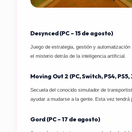
Desynced (PC – 15 de agosto)
Juego de estrategia, gestión y automatización 
el misterio detrás de la inteligencia artificial.
Moving Out 2 (PC, Switch, PS4, PS5,
Secuela del conocido simulador de transportis
ayudar a mudarse a la gente. Esta vez tendrá ju
Gord (PC – 17 de agosto)