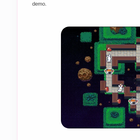
demo.