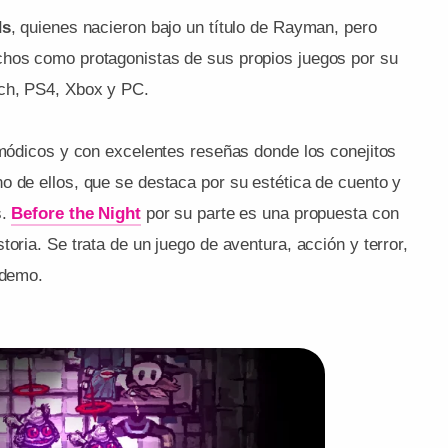
ds
, quienes nacieron bajo un título de Rayman, pero
chos como protagonistas de sus propios juegos por su
tch, PS4, Xbox y PC.
 módicos y con excelentes reseñas donde los conejitos
o de ellos, que se destaca por su estética de cuento y
s.
Before the Night
por su parte es una propuesta con
oria. Se trata de un juego de aventura, acción y terror,
 demo.