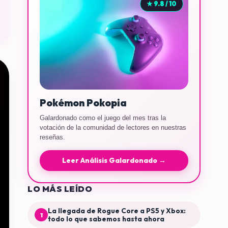
★ 9.8 / 10
Pokémon Pokopia
Galardonado como el juego del mes tras la
votación de la comunidad de lectores en nuestras
reseñas.
Leer Análisis Galardonado →
LO MÁS LEÍDO
La llegada de Rogue Core a PS5 y Xbox:
1
todo lo que sabemos hasta ahora