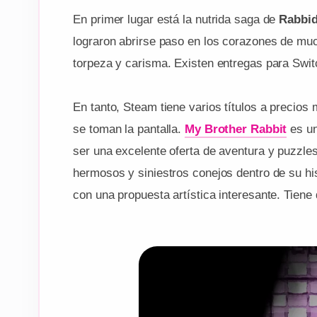
En primer lugar está la nutrida saga de
Rabbi
lograron abrirse paso en los corazones de mu
torpeza y carisma. Existen entregas para Swi
En tanto, Steam tiene varios títulos a precios
se toman la pantalla.
My Brother Rabbit
es un
ser una excelente oferta de aventura y puzzle
hermosos y siniestros conejos dentro de su hist
con una propuesta artística interesante. Tiene