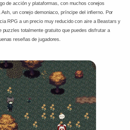
go de acción y plataformas, con muchos conejos
 Ash, un conejo demoniaco, príncipe del infierno. Por
ncia RPG a un precio muy reducido con aire a Beastars y
e puzzles totalmente gratuito que puedes disfrutar a
uenas reseñas de jugadores.