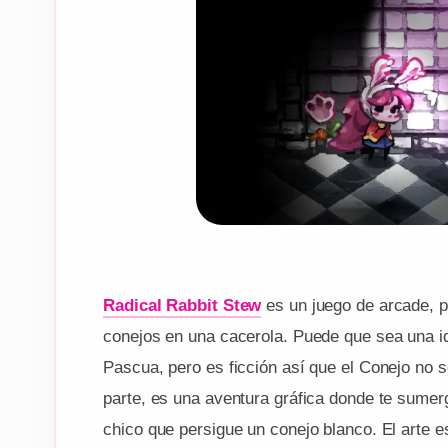
Radical Rabbit Stew
es un juego de arcade, p
conejos en una cacerola. Puede que sea una i
Pascua, pero es ficción así que el Conejo no 
parte, es una aventura gráfica donde te sumer
chico que persigue un conejo blanco. El arte es