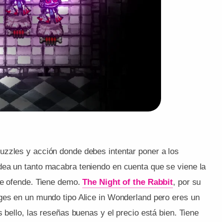
uzzles y acción donde debes intentar poner a los
dea un tanto macabra teniendo en cuenta que se viene la
se ofende. Tiene demo.
The Night of the Rabbit
, por su
ges en un mundo tipo Alice in Wonderland pero eres un
 bello, las reseñas buenas y el precio está bien. Tiene