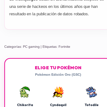
una serie de hackeos en los últimos años que han
resultado en la publicación de datos robados.
Categorías:
PC gaming
| Etiquetas:
Fortnite
ELIGE TU POKÉMON
Pokémon Edición Oro (GSC)
Chikorita
Cyndaquil
Totodile