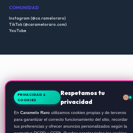
COMUNIDAD
Instagram (@ca.rameloraro)
TikTok (@carameloraro.com)
YouTube
Respetamos tu
PRIVACIDAD &
COOKIES
privacidad
En
Caramelo Raro
utilizamos cookies propias y de terceros
para garantizar el correcto funcionamiento del sitio, recordar
tus preferencias y ofrecer anuncios personalizados según la
normativa RGPD y CCPA. Puedes aceptar todas las cookies,