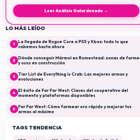
Leer Análisis Galardonado →
LO MÁS LEÍDO
La llegada de Rogue Core a PS5 y Xbox: todo lo que
1
sabemos hasta ahora
Dónde conseguir Mármol en Romestead: zonas de farme
2
y usos en construcción
Tier List de Everything is Crab: Las mejores armas y
3
evoluciones
El éxito de Far Far West: Claves del cooperativo del
4
momento y plataformas disponibles
Far Far West: Cómo farmear oro rápido y mejorar tus
5
armas al máximo
TAGS TENDENCIA