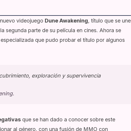
el nuevo videojuego
Dune Awakening
, título que se une
 la segunda parte de su película en cines. Ahora se
 especializada que pudo probar el título por algunos
ubrimiento, exploración y supervivencia
kening.
egativas
que se han dado a conocer sobre este
ionar al género, con una fusión de MMO con