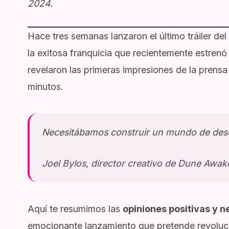
2024.
Hace tres semanas lanzaron el último tráiler d
la exitosa franquicia que recientemente estrenó
revelaron las primeras impresiones de la prensa
minutos.
Necesitábamos construir un mundo de desc
Joel Bylos, director creativo de Dune Awa
Aquí te resumimos las
opiniones positivas y n
emocionante lanzamiento que pretende revoluc