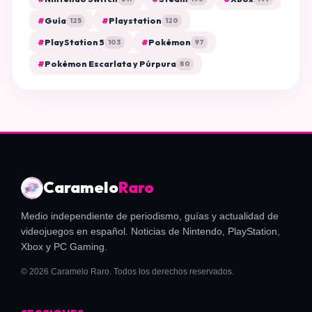
#
Guía
#
Playstation
125
120
#
PlayStation 5
#
Pokémon
103
97
#
Pokémon Escarlata y Púrpura
80
Caramelo
Raro
Medio independiente de periodismo, guías y actualidad de
videojuegos en español. Noticias de Nintendo, PlayStation,
Xbox y PC Gaming.
© 2026 Caramelo Raro. Todos los derechos reservados.