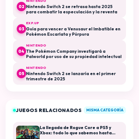
NINTENDO
Nintendo Switch 2 se retrasa hasta 2025
02
para combatir la especulación y la reventa
EXP.UP
Guía para vencer a Venusaur el Imbatible en
03
Pokémon Escarlata y Púrpura
NINTENDO
The Pokémon Company investigará a
04
Palworld por uso de su propiedad intelectual
NINTENDO
Nintendo Switch 2 se lanzaría en el primer
05
trimestre de 2025
JUEGOS RELACIONADOS
MISMA CATEGORÍA
La llegada de Rogue Core a PS5 y
Xbox: todo lo que sabemos hasta
ahora