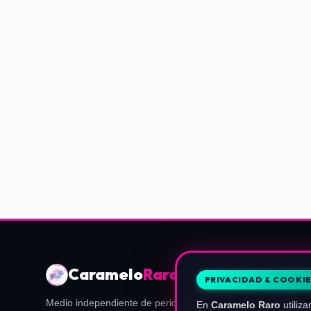
Caramelo
Raro
PRIVACIDAD & COOKI
Medio independiente de periodismo, guías y actualidad de
En
Caramelo Raro
utiliza