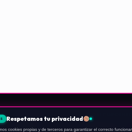
SECCIONES
LEGAL E INFORMAC
Respetamos tu privacidad
ES
Nintendo
Sobre Nosotros
mos cookies propias y de terceros para garantizar el correcto funcionam
PlayStation
Política de Privacidad